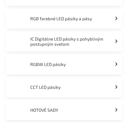
RGB farebné LED pásiky a pásy
IC Digitálne LED pásiky s pohyblivým
postupným svetom
RGBW LED pásiky
CCT LED pásiky
HOTOVÉ SADY