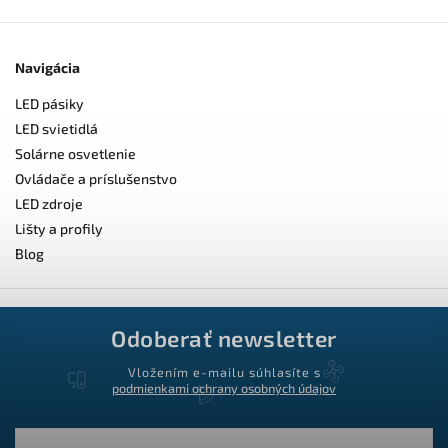
Navigácia
LED pásiky
LED svietidlá
Solárne osvetlenie
Ovládače a príslušenstvo
LED zdroje
Lišty a profily
Blog
Odoberať newsletter
Vložením e-mailu súhlasíte s
podmienkami ochrany osobných údajov