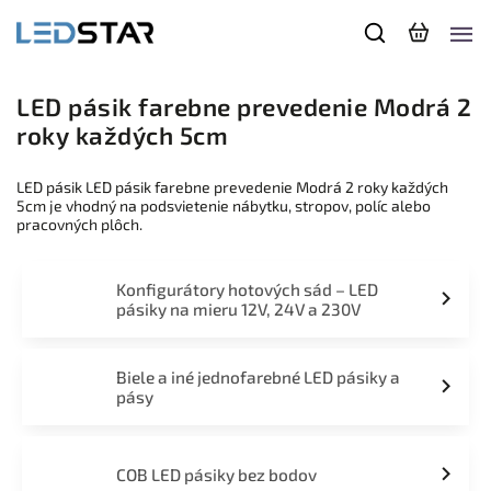
LED pásik farebne prevedenie Modrá 2
roky každých 5cm
LED pásik LED pásik farebne prevedenie Modrá 2 roky každých
5cm je vhodný na podsvietenie nábytku, stropov, políc alebo
pracovných plôch.
Konfigurátory hotových sád – LED
pásiky na mieru 12V, 24V a 230V
Biele a iné jednofarebné LED pásiky a
pásy
COB LED pásiky bez bodov