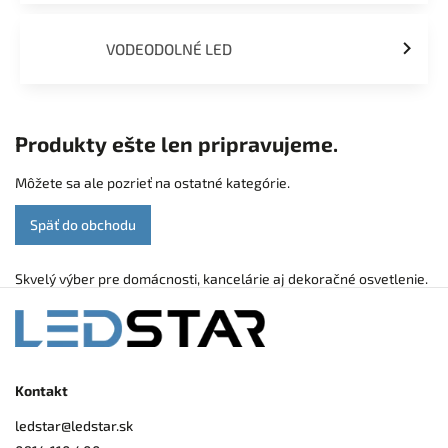
VODEODOLNÉ LED
Produkty ešte len pripravujeme.
Môžete sa ale pozrieť na ostatné kategórie.
Späť do obchodu
Skvelý výber pre domácnosti, kancelárie aj dekoračné osvetlenie.
Kontakt
ledstar
@
ledstar.sk