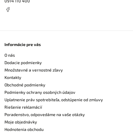
0914 110 400
Informácie pre vás
O nás
Dodacie podmienky
Množstevné a vernostné zľavy
Kontakty
Obchodné podmienky
Podmienky ochrany osobných údajov
Uplatnenie práv spotrebiteľa, odstúpenie od zmluvy
Riešenie reklamácií
Poradenstvo, odpovedáme na vaše otázky
Moje objednávky
Hodnotenia obchodu