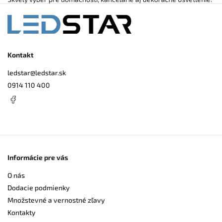
Kontakt
ledstar
@
ledstar.sk
0914 110 400
Informácie pre vás
O nás
Dodacie podmienky
Množstevné a vernostné zľavy
Kontakty