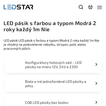
LED pásik s farbou a typom Modrá 2
roky každý 1m Nie
LED pásik LED pásik s farbou a typom Modrá 2 roky každý 1m Nie
je vhodný na podsvietenie nábytku, stropov, políc alebo
pracovných plôch.
Konfigurátory hotových sád – LED
pásiky na mieru 12V, 24V a 230V
Biele a iné jednofarebné LED pásiky a
pásy
COB LED pásiky bez bodov