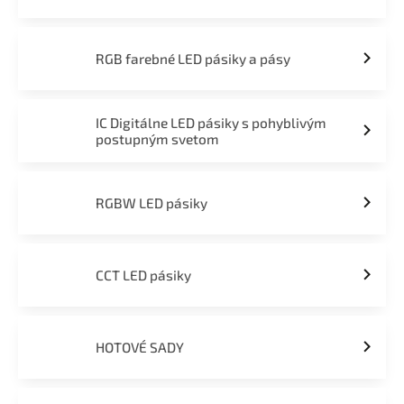
RGB farebné LED pásiky a pásy
IC Digitálne LED pásiky s pohyblivým
postupným svetom
RGBW LED pásiky
CCT LED pásiky
HOTOVÉ SADY