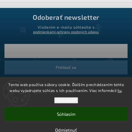
Odoberať newsletter
Vložením e-mailu súhlasíte s
podmienkami ochrany osobných údajov
Prihlásiť sa
Tento web používa súbory cookie. Ďalším prechádzaním tohto
webu vyjadrujete súhlas s ich používaním. Viac informácií
tu
.
Nastavenie
Súhlasím
Copyright 2026
Ledstar.sk
. Všetky práva vyhradené.
Vytvoril Shoptet
Odmietnuť