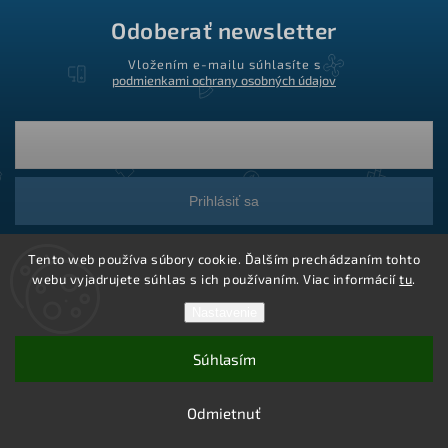
Odoberať newsletter
Vložením e-mailu súhlasíte s
podmienkami ochrany osobných údajov
Prihlásiť sa
Tento web používa súbory cookie. Ďalším prechádzaním tohto
webu vyjadrujete súhlas s ich používaním. Viac informácií
tu
.
Nastavenie
Súhlasím
Copyright 2026
Ledstar.sk
. Všetky práva vyhradené.
Vytvoril Shoptet
Odmietnuť