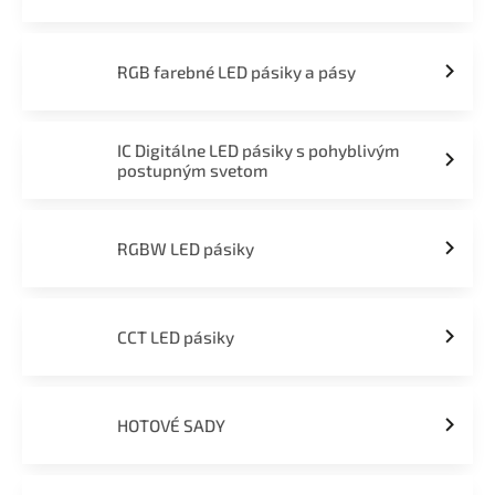
RGB farebné LED pásiky a pásy
IC Digitálne LED pásiky s pohyblivým
postupným svetom
RGBW LED pásiky
CCT LED pásiky
HOTOVÉ SADY