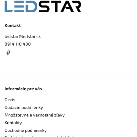
Kontakt
ledstar
@
ledstar.sk
0914 110 400
Informácie pre vás
O nás
Dodacie podmienky
Množstevné a vernostné zľavy
Kontakty
Obchodné podmienky