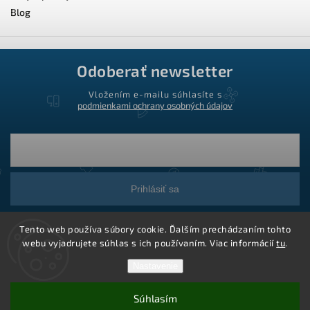
Blog
Odoberať newsletter
Vložením e-mailu súhlasíte s
podmienkami ochrany osobných údajov
Prihlásiť sa
Tento web používa súbory cookie. Ďalším prechádzaním tohto
webu vyjadrujete súhlas s ich používaním. Viac informácií
tu
.
Nastavenie
Súhlasím
Copyright 2026
Ledstar.sk
. Všetky práva vyhradené.