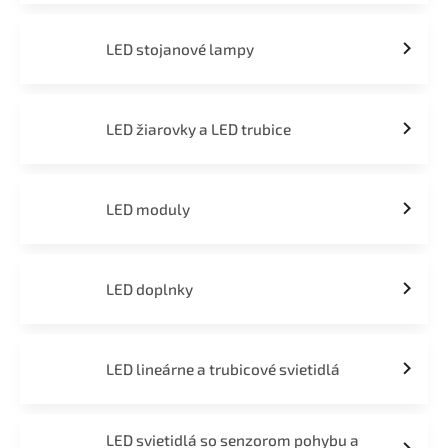
LED stojanové lampy
LED žiarovky a LED trubice
LED moduly
LED doplnky
LED lineárne a trubicové svietidlá
LED svietidlá so senzorom pohybu a