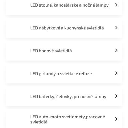
LED stolné, kancelárske a nočné lampy
LED nábytkové a kuchynské svietidlá
LED bodové svietidlá
LED girlandy a svietiace reťaze
LED baterky, čelovky, prenosné lampy
LED auto-moto svetlomety,pracovné
svietidlá