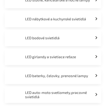
LED stolné, kancelárske a nočné lampy
LED nábytkové a kuchynské svietidlá
LED bodové svietidlá
LED girlandy a svietiace reťaze
LED baterky, čelovky, prenosné lampy
LED auto-moto svetlomety,pracovné
svietidlá