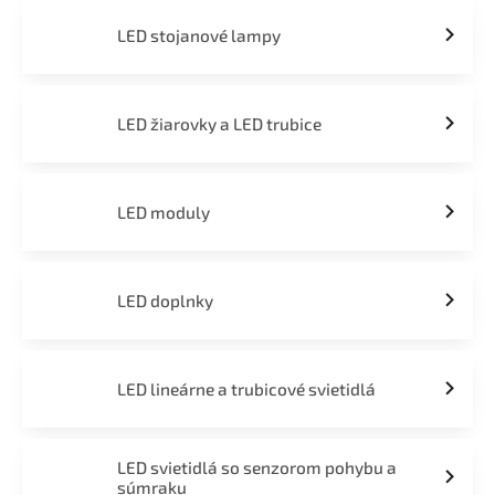
LED stojanové lampy
LED žiarovky a LED trubice
LED moduly
LED doplnky
LED lineárne a trubicové svietidlá
LED svietidlá so senzorom pohybu a
súmraku