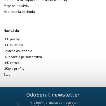
Moje objednávky
Hodnotenia obchodu
Navigácia
LED pásiky
LED svietidlá
Solárne osvetlenie
Ovládače a príslušenstvo
LED zdroje
Lišty a profily
Blog
Odoberať newsletter
Vložením e-mailu súhlasíte s