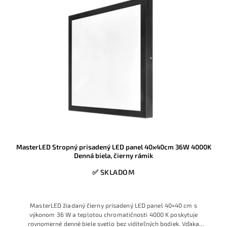
MasterLED Stropný prisadený LED panel 40x40cm 36W 4000K
Denná biela, čierny rámik
✅ SKLADOM
MasterLED žiadaný čierny prisadený LED panel 40×40 cm s
výkonom 36 W a teplotou chromatičnosti 4000 K poskytuje
rovnomerné denné biele svetlo bez viditeľných bodiek. Vďaka