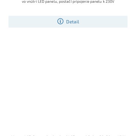
vo vnútri LED panelu, postačí pripojenie panelu k 230V
Detail