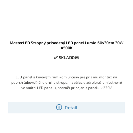
MasterLED Stropný prisadený LED panel Lumio 60x30cm 30W
4500K
✅ SKLADOM
LED panel s kovovým rámikom určený pre priamu montáž na
povrch ľubovoľného druhu stropu, napájacie zdroje sú umiestnené
vo vnútri LED panelu, postačí pripojenie panelu k 230V
Detail