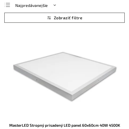
Najpredávanejšie
Najlacnejšie
Najdrahšie
Abecedne
MasterLED Stropný prisadený LED panel 60x60cm 40W 4500K