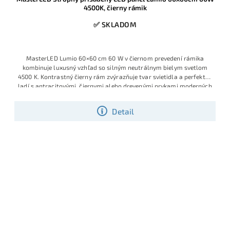
4500K, čierny rámik
✅ SKLADOM
MasterLED Lumio 60×60 cm 60 W v čiernom prevedení rámika
kombinuje luxusný vzhľad so silným neutrálnym bielym svetlom
4500 K. Kontrastný čierny rám zvýrazňuje tvar svietidla a perfektne
ladí s antracitovými, čiernymi alebo drevenými prvkami moderných
interiérov.
Detail