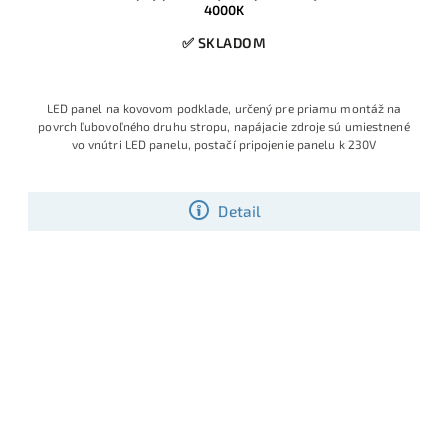
4000K
✅ SKLADOM
LED panel na kovovom podklade, určený pre priamu montáž na
povrch ľubovoľného druhu stropu, napájacie zdroje sú umiestnené
vo vnútri LED panelu, postačí pripojenie panelu k 230V
Detail