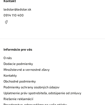
Kontakt
ledstar
@
ledstar.sk
0914 110 400
Informácie pre vás
O nás
Dodacie podmienky
Množstevné a vernostné zľavy
Kontakty
Obchodné podmienky
Podmienky ochrany osobných údajov
Uplatnenie práv spotrebiteľa, odstúpenie od zmluvy
Riešenie reklamácií
Poradenstvo, odpovedáme na vaše otázky