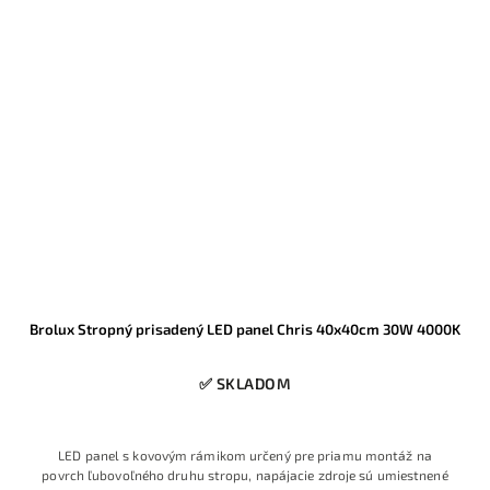
Brolux Stropný prisadený LED panel Chris 40x40cm 30W 4000K
✅ SKLADOM
LED panel s kovovým rámikom určený pre priamu montáž na
povrch ľubovoľného druhu stropu, napájacie zdroje sú umiestnené