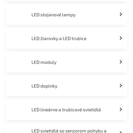
LED stojanové lampy
LED žiarovky a LED trubice
LED moduly
LED doplnky
LED lineárne a trubicové svietidlá
LED svietidlá so senzorom pohybu a