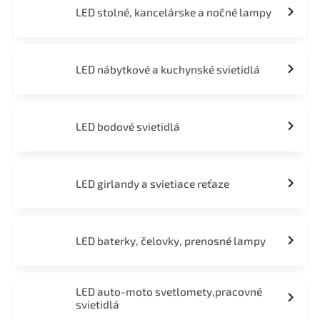
LED stolné, kancelárske a nočné lampy
LED nábytkové a kuchynské svietidlá
LED bodové svietidlá
LED girlandy a svietiace reťaze
LED baterky, čelovky, prenosné lampy
LED auto-moto svetlomety,pracovné
svietidlá