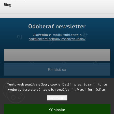
Blog
Odoberať newsletter
Vložením e-mailu súhlasíte s
podmienkami ochrany osobných údajov
Prihlásiť sa
Tento web používa súbory cookie. Ďalším prechádzaním tohto
webu vyjadrujete súhlas s ich používaním. Viac informácií
tu
.
Nastavenie
Súhlasím
Copyright 2026
Ledstar.sk
. Všetky práva vyhradené.