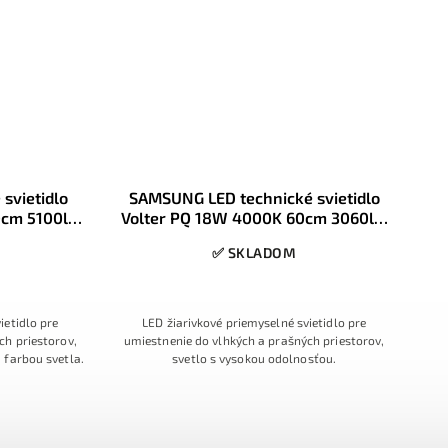
svietidlo
SAMSUNG LED technické svietidlo
0cm 5100lm
Volter PQ 18W 4000K 60cm 3060lm
IP65
✅ SKLADOM
ietidlo pre
LED žiarivkové priemyselné svietidlo pre
ch priestorov,
umiestnenie do vlhkých a prašných priestorov,
 farbou svetla.
svetlo s vysokou odolnosťou.