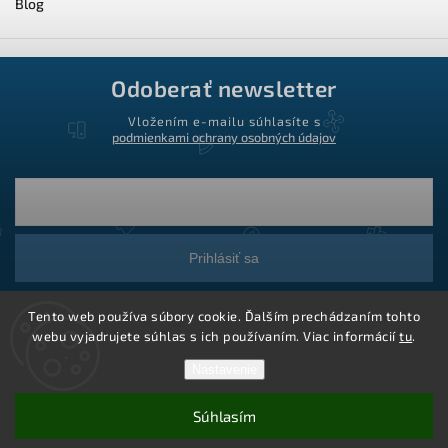
Blog
Odoberať newsletter
Vložením e-mailu súhlasíte s
podmienkami ochrany osobných údajov
Prihlásiť sa
Tento web používa súbory cookie. Ďalším prechádzaním tohto
webu vyjadrujete súhlas s ich používaním. Viac informácií
tu
.
Nastavenie
Súhlasím
Copyright 2026
Ledstar.sk
. Všetky práva vyhradené.