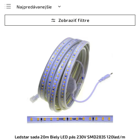
Najpredávanejšie
Najlacnejšie
Najdrahšie
Abecedne
Ledstar sada 20m Biely LED pás 230V SMD2835 120led/m