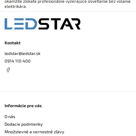
okamžite získate profesionálne vyzerajúce osvetlenie bez volania
elektrikára.
Kontakt
ledstar
@
ledstar.sk
0914 110 400
Informácie pre vás
O nás
Dodacie podmienky
Množstevné a vernostné zľavy