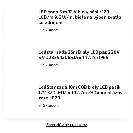
LED sada 6 m 12 V biely pásik 120
LED/m 9,6 W/m, biela na výber, svetlo
so zdrojom
✅ Skladom
Ledstar sada 25m Biely LED pás 230V
SMD2835 120led/m 14W/m IP65
✅ Skladom
LedStar sada 10m COB biely LED pásik
12V 320LED/m 10W/m 230V montážny
zdroj IP20
✅ Skladom
Zobraziť viac produktov