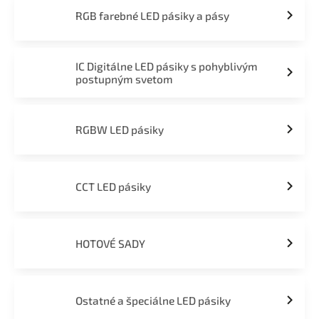
RGB farebné LED pásiky a pásy
IC Digitálne LED pásiky s pohyblivým
postupným svetom
RGBW LED pásiky
CCT LED pásiky
HOTOVÉ SADY
Ostatné a špeciálne LED pásiky