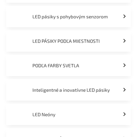
LED pásiky s pohybovým senzorom
LED PÁSIKY PODĽA MIESTNOSTI
PODĽA FARBY SVETLA
Inteligentné a inovatívne LED pásiky
LED Neóny