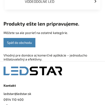
VODEODOLNÉ LED
Produkty ešte len pripravujeme.
Môžete sa ale pozrieť na ostatné kategórie.
Späť do obchodu
Vhodný pre domáce aj komerčné aplikácie – jednoducho
inštalovateľný a efektívny.
Kontakt
ledstar
@
ledstar.sk
0914 110 400