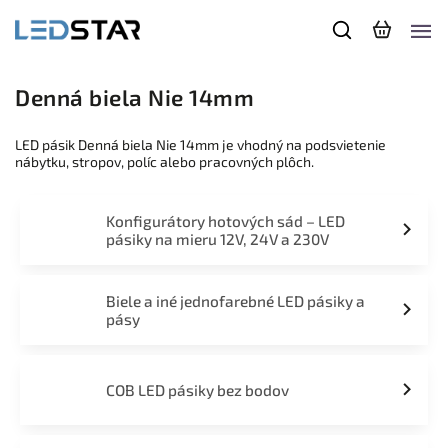
Denná biela Nie 14mm
LED pásik Denná biela Nie 14mm je vhodný na podsvietenie
nábytku, stropov, políc alebo pracovných plôch.
Konfigurátory hotových sád – LED
pásiky na mieru 12V, 24V a 230V
Biele a iné jednofarebné LED pásiky a
pásy
COB LED pásiky bez bodov