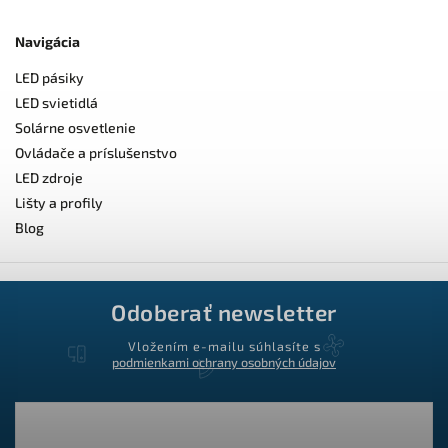
Navigácia
LED pásiky
LED svietidlá
Solárne osvetlenie
Ovládače a príslušenstvo
LED zdroje
Lišty a profily
Blog
Odoberať newsletter
Vložením e-mailu súhlasíte s
podmienkami ochrany osobných údajov