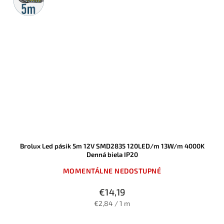
Brolux Led pásik 5m 12V SMD2835 120LED/m 13W/m 4000K
Denná biela IP20
MOMENTÁLNE NEDOSTUPNÉ
€14,19
€2,84 / 1 m