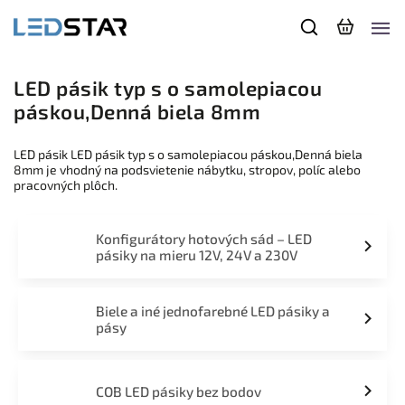
LED pásik typ s o samolepiacou
páskou,Denná biela 8mm
LED pásik LED pásik typ s o samolepiacou páskou,Denná biela
8mm je vhodný na podsvietenie nábytku, stropov, políc alebo
pracovných plôch.
Konfigurátory hotových sád – LED
pásiky na mieru 12V, 24V a 230V
Biele a iné jednofarebné LED pásiky a
pásy
COB LED pásiky bez bodov