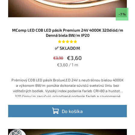
–7 %
MComp LED COB LED pásik Premium 24V 4000K 320diód/m
Denná biela 8W/m IP20
✅ SKLADOM
€3,60
€3,90
€3,60 / 1 m
Prémiový COB LED pásik BroluxLED 24V s neutrálnou bielou 4000K
a výkonom 8W/m ponúka dokonale súvislú svetelnú líniu bez
viditeľných bodiek. Vysoký index podania farieb CRI>80 a hustota
320 čipov/m zaručujú prirodzené podanie farieb a rovnomerné
osvetlenie pre nábytok, podhľady aj dizajnové línové svietidlá v
interiéri.
Do košíka
5m