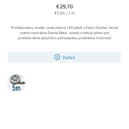
€29,70
€5,94 / 1 m
Profesionálny model, vode odolný LED pásik s čipmi Epistar, farba
svetla neutrálna Denná Biela, vysoký svietivý výkon pre
profesionálne použitie s požiadavkou predlženú životnosť
Detail
5m
rolka