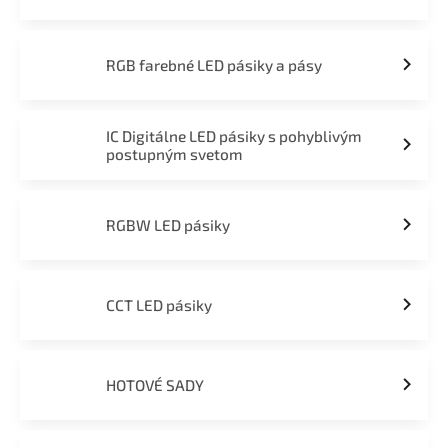
RGB farebné LED pásiky a pásy
IC Digitálne LED pásiky s pohyblivým
postupným svetom
RGBW LED pásiky
CCT LED pásiky
HOTOVÉ SADY