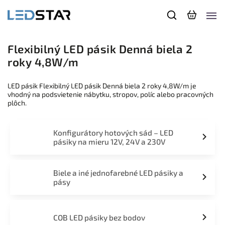
Flexibilný LED pásik Denná biela 2
roky 4,8W/m
LED pásik Flexibilný LED pásik Denná biela 2 roky 4,8W/m je
vhodný na podsvietenie nábytku, stropov, políc alebo pracovných
plôch.
Konfigurátory hotových sád – LED
pásiky na mieru 12V, 24V a 230V
Biele a iné jednofarebné LED pásiky a
pásy
COB LED pásiky bez bodov