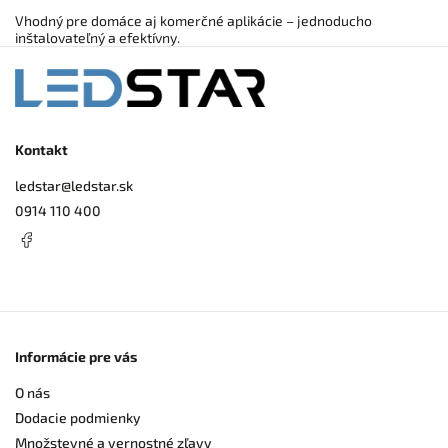
Vhodný pre domáce aj komerčné aplikácie – jednoducho
inštalovateľný a efektívny.
Kontakt
ledstar
@
ledstar.sk
0914 110 400
Informácie pre vás
O nás
Dodacie podmienky
Množstevné a vernostné zľavy