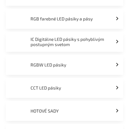
RGB farebné LED pásiky a pásy
IC Digitálne LED pásiky s pohyblivým
postupným svetom
RGBW LED pásiky
CCT LED pásiky
HOTOVÉ SADY