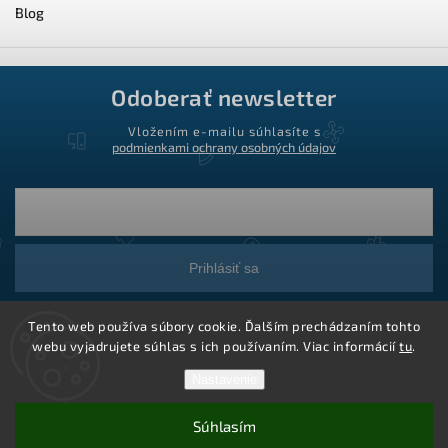
Blog
Odoberať newsletter
Vložením e-mailu súhlasíte s
podmienkami ochrany osobných údajov
Prihlásiť sa
Tento web používa súbory cookie. Ďalším prechádzaním tohto
webu vyjadrujete súhlas s ich používaním. Viac informácií
tu
.
Nastavenie
Súhlasím
Copyright 2026
Ledstar.sk
. Všetky práva vyhradené.