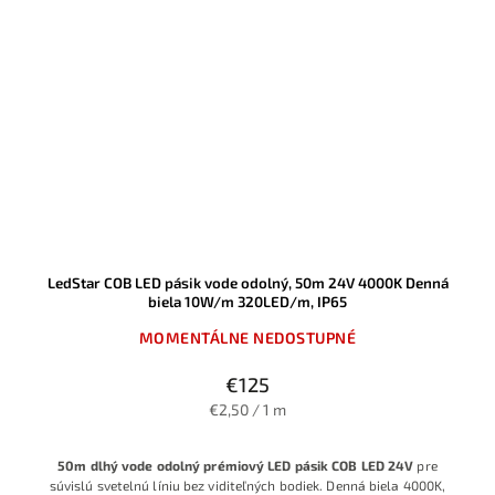
LedStar COB LED pásik vode odolný, 50m 24V 4000K Denná
biela 10W/m 320LED/m, IP65
MOMENTÁLNE NEDOSTUPNÉ
€125
€2,50 / 1 m
50m dlhý vode odolný prémiový LED pásik COB LED 24V
pre
súvislú svetelnú líniu bez viditeľných bodiek. Denná biela 4000K,