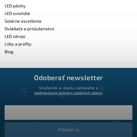
LED pásiky
LED svietidlá
Solárne osvetlenie
Ovládače a príslušenstvo
LED zdroje
Lišty a profily
Blog
Odoberať newsletter
Vložením e-mailu súhlasíte s
podmienkami ochrany osobných údajov
Prihlásiť sa