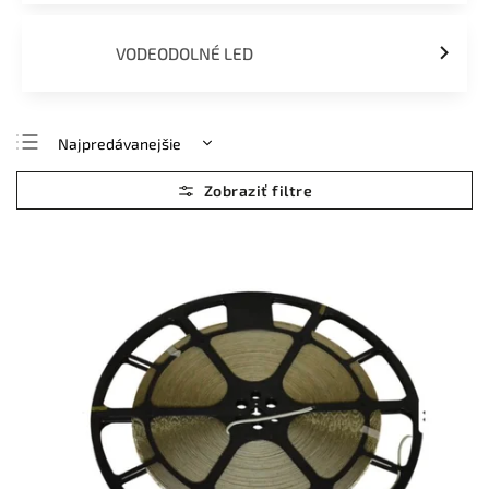
VODEODOLNÉ LED
Najpredávanejšie
Najlacnejšie
Najdrahšie
Abecedne