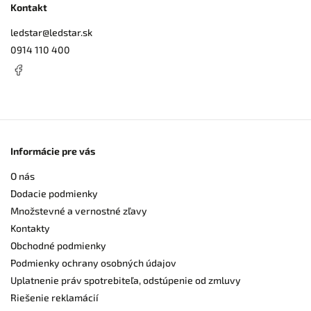
Kontakt
ledstar
@
ledstar.sk
0914 110 400
Informácie pre vás
O nás
Dodacie podmienky
Množstevné a vernostné zľavy
Kontakty
Obchodné podmienky
Podmienky ochrany osobných údajov
Uplatnenie práv spotrebiteľa, odstúpenie od zmluvy
Riešenie reklamácií