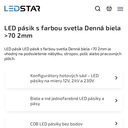
LED pásik s farbou svetla Denná biela
>70 2mm
LED pásik LED pásik s farbou svetla Denná biela >70 2mm je
vhodný na podsvietenie nábytku, stropov, políc alebo pracovných
plôch.
Konfigurátory hotových sád – LED
pásiky na mieru 12V, 24V a 230V
Biele a iné jednofarebné LED pásiky a
pásy
COB LED pásiky bez bodov