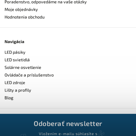
Poradenstvo, odpovedáme na vaše otázky
Moje objednávky
Hodnotenia obchodu
Navigácia
LED pásiky
LED svietidlá
Solárne osvetlenie
Ovládače a príslušenstvo
LED zdroje
Lišty a profily
Blog
Odoberať newsletter
Vložením e-mailu súhlasíte s