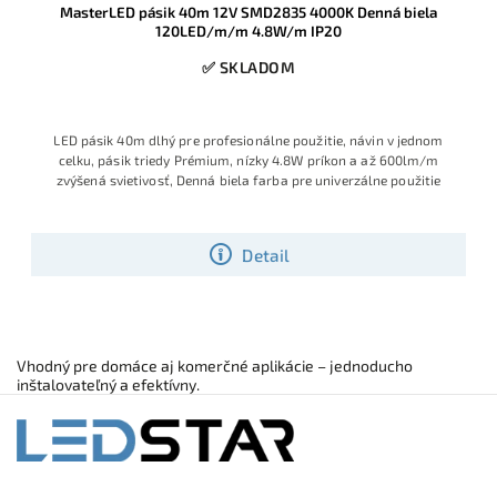
MasterLED pásik 40m 12V SMD2835 4000K Denná biela
120LED/m/m 4.8W/m IP20
✅ SKLADOM
LED pásik 40m dlhý pre profesionálne použitie, návin v jednom
celku, pásik triedy Prémium, nízky 4.8W príkon a až 600lm/m
zvýšená svietivosť, Denná biela farba pre univerzálne použitie
Detail
Vhodný pre domáce aj komerčné aplikácie – jednoducho
inštalovateľný a efektívny.