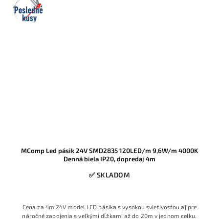
kusy
MComp Led pásik 24V SMD2835 120LED/m 9,6W/m 4000K
Denná biela IP20, dopredaj 4m
✅ SKLADOM
Cena za 4m 24V model LED pásika s vysokou svietivosťou aj pre
náročné zapojenia s veľkými dĺžkami až do 20m v jednom celku.