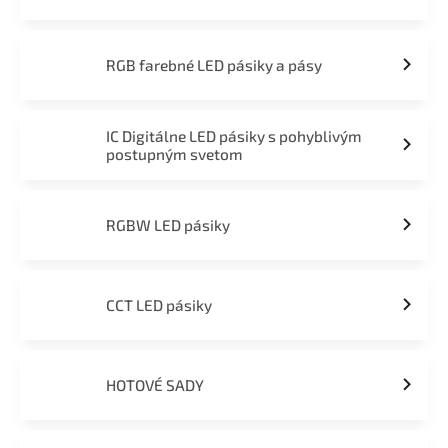
RGB farebné LED pásiky a pásy
IC Digitálne LED pásiky s pohyblivým
postupným svetom
RGBW LED pásiky
CCT LED pásiky
HOTOVÉ SADY