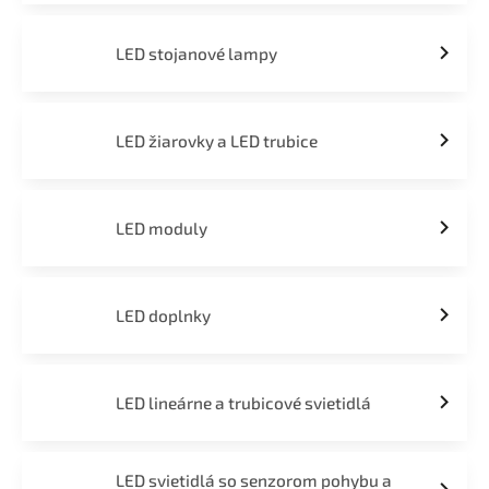
LED stojanové lampy
LED žiarovky a LED trubice
LED moduly
LED doplnky
LED lineárne a trubicové svietidlá
LED svietidlá so senzorom pohybu a