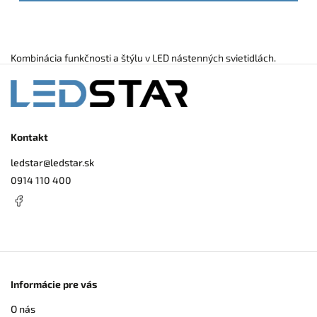
Kombinácia funkčnosti a štýlu v LED nástenných svietidlách.
Kontakt
ledstar
@
ledstar.sk
0914 110 400
Informácie pre vás
O nás