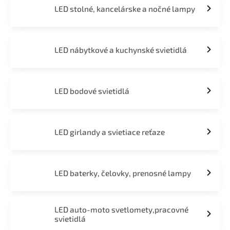
LED stolné, kancelárske a nočné lampy
LED nábytkové a kuchynské svietidlá
LED bodové svietidlá
LED girlandy a svietiace reťaze
LED baterky, čelovky, prenosné lampy
LED auto-moto svetlomety,pracovné
svietidlá