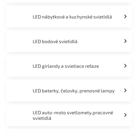
LED nábytkové a kuchynské svietidlá
LED bodové svietidlá
LED girlandy a svietiace reťaze
LED baterky, čelovky, prenosné lampy
LED auto-moto svetlomety,pracovné
svietidlá