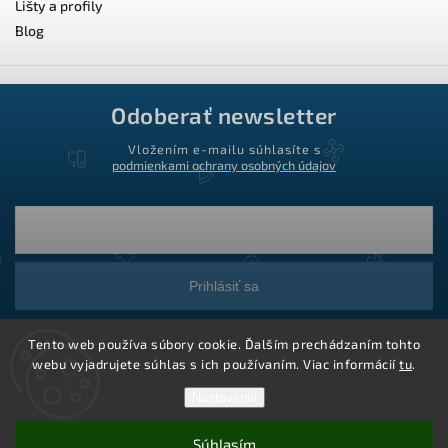
Lišty a profily
Blog
Odoberať newsletter
Vložením e-mailu súhlasíte s
podmienkami ochrany osobných údajov
Prihlásiť sa
Tento web používa súbory cookie. Ďalším prechádzaním tohto
webu vyjadrujete súhlas s ich používaním. Viac informácií
tu
.
Nastavenie
Súhlasím