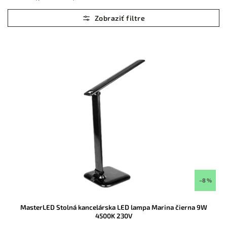
Najlacnejšie
Najdrahšie
Abecedne
–8 %
MasterLED Stolná kancelárska LED lampa Marina čierna 9W
4500K 230V