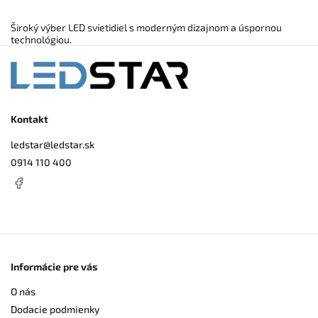
Široký výber LED svietidiel s moderným dizajnom a úspornou
technológiou.
Kontakt
ledstar
@
ledstar.sk
0914 110 400
Informácie pre vás
O nás
Dodacie podmienky