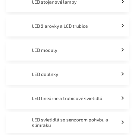
LED stojanové lampy
LED žiarovky a LED trubice
LED moduly
LED doplnky
LED lineárne a trubicové svietidlá
LED svietidlá so senzorom pohybu a
súmraku