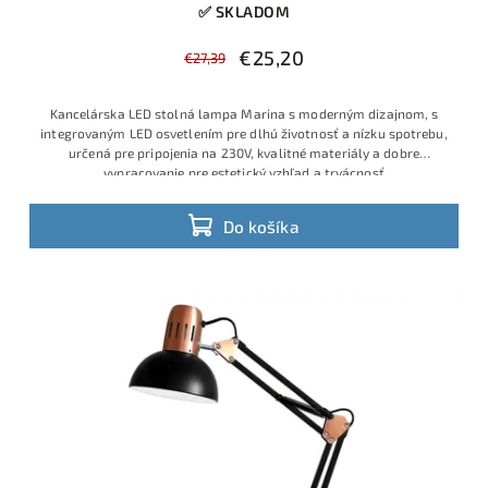
✅ SKLADOM
€25,20
€27,39
Kancelárska LED stolná lampa Marina s moderným dizajnom, s
integrovaným LED osvetlením pre dlhú životnosť a nízku spotrebu,
určená pre pripojenia na 230V, kvalitné materiály a dobre
vypracovanie pre estetický vzhľad a trvácnosť
Do košíka