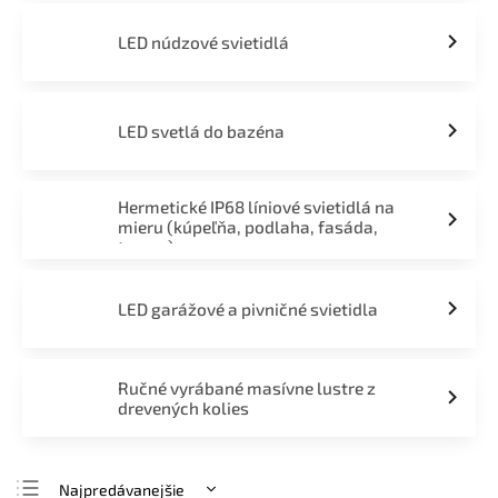
LED núdzové svietidlá
LED svetlá do bazéna
Hermetické IP68 líniové svietidlá na
mieru (kúpeľňa, podlaha, fasáda,
terasa)
LED garážové a pivničné svietidla
Ručné vyrábané masívne lustre z
drevených kolies
Najpredávanejšie