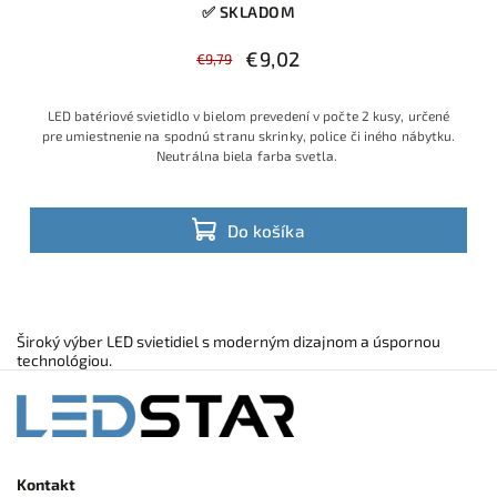
✅ SKLADOM
€9,02
€9,79
LED batériové svietidlo v bielom prevedení v počte 2 kusy, určené
pre umiestnenie na spodnú stranu skrinky, police či iného nábytku.
Neutrálna biela farba svetla.
Do košíka
Široký výber LED svietidiel s moderným dizajnom a úspornou
technológiou.
Kontakt