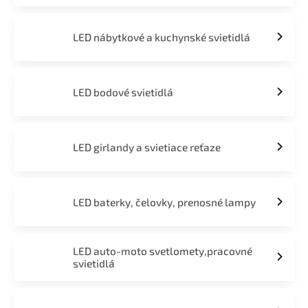
LED nábytkové a kuchynské svietidlá
LED bodové svietidlá
LED girlandy a svietiace reťaze
LED baterky, čelovky, prenosné lampy
LED auto-moto svetlomety,pracovné
svietidlá