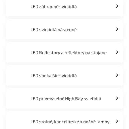
LED záhradné svietidlá
LED svietidlá nástenné
LED Reflektory a reflektory na stojane
LED vonkajšie svietidlá
LED priemyselné High Bay svietidlá
LED stolné, kancelárske a nočné lampy