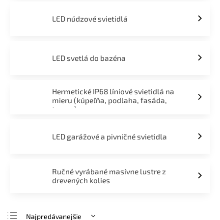
LED núdzové svietidlá
LED svetlá do bazéna
Hermetické IP68 líniové svietidlá na
mieru (kúpeľňa, podlaha, fasáda,
terasa)
LED garážové a pivničné svietidla
Ručné vyrábané masívne lustre z
drevených kolies
Najpredávanejšie