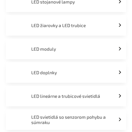
LED stojanové lampy
LED žiarovky a LED trubice
LED moduly
LED doplnky
LED lineárne a trubicové svietidlá
LED svietidlá so senzorom pohybu a
súmraku