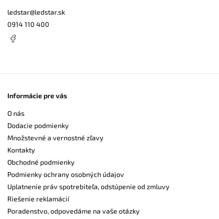
ledstar
@
ledstar.sk
0914 110 400
Informácie pre vás
O nás
Dodacie podmienky
Množstevné a vernostné zľavy
Kontakty
Obchodné podmienky
Podmienky ochrany osobných údajov
Uplatnenie práv spotrebiteľa, odstúpenie od zmluvy
Riešenie reklamácií
Poradenstvo, odpovedáme na vaše otázky