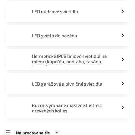
LED núdzové svietidlá
LED svetlá do bazéna
Hermetické IP68 líniové svietidlá na
mieru (kúpeľňa, podlaha, fasáda,
terasa)
LED garážové a pivničné svietidla
Ručné vyrábané masívne lustre z
drevených kolies
Najpredávanejšie