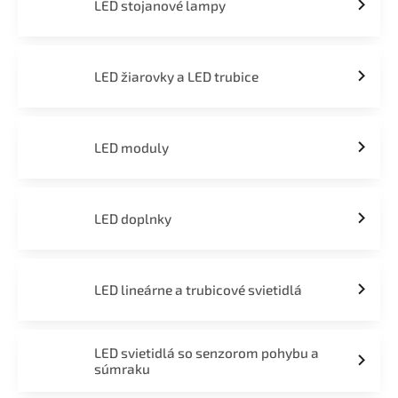
LED stojanové lampy
LED žiarovky a LED trubice
LED moduly
LED doplnky
LED lineárne a trubicové svietidlá
LED svietidlá so senzorom pohybu a
súmraku