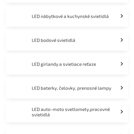
LED nábytkové a kuchynské svietidlá
LED bodové svietidlá
LED girlandy a svietiace reťaze
LED baterky, čelovky, prenosné lampy
LED auto-moto svetlomety,pracovné
svietidlá