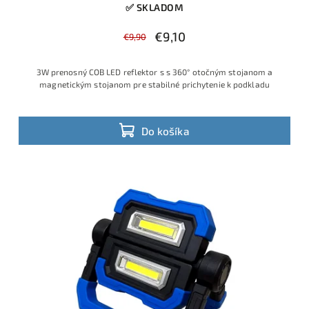
✅ SKLADOM
€9,10
€9,90
3W prenosný COB LED reflektor s s 360° otočným stojanom a
magnetickým stojanom pre stabilné prichytenie k podkladu
Do košíka