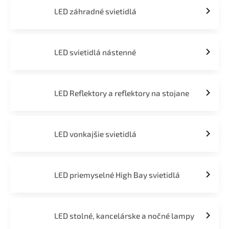
LED záhradné svietidlá
LED svietidlá nástenné
LED Reflektory a reflektory na stojane
LED vonkajšie svietidlá
LED priemyselné High Bay svietidlá
LED stolné, kancelárske a nočné lampy