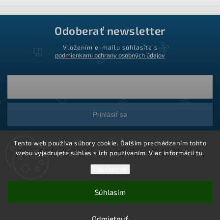
Odoberať newsletter
Vložením e-mailu súhlasíte s
podmienkami ochrany osobných údajov
Prihlásiť sa
Tento web používa súbory cookie. Ďalším prechádzaním tohto
webu vyjadrujete súhlas s ich používaním. Viac informácií
tu
.
Nastavenie
Súhlasím
Copyright 2026
Ledstar.sk
. Všetky práva vyhradené.
Vytvoril Shoptet
Odmietnuť