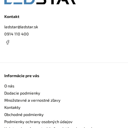
Kontakt
ledstar
@
ledstar.sk
0914 110 400
Informácie pre vás
O nás
Dodacie podmienky
Množstevné a vernostné zľavy
Kontakty
Obchodné podmienky
Podmienky ochrany osobných údajov