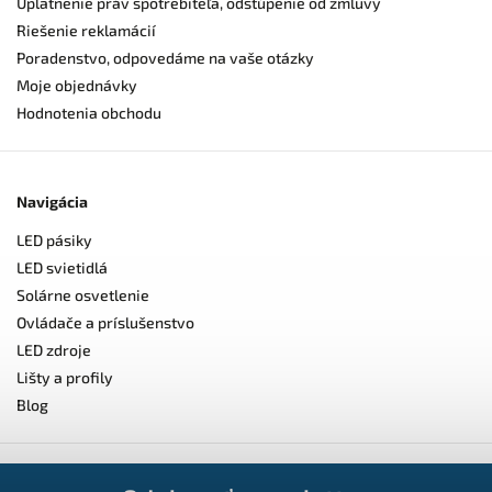
Uplatnenie práv spotrebiteľa, odstúpenie od zmluvy
Riešenie reklamácií
Poradenstvo, odpovedáme na vaše otázky
Moje objednávky
Hodnotenia obchodu
Navigácia
LED pásiky
LED svietidlá
Solárne osvetlenie
Ovládače a príslušenstvo
LED zdroje
Lišty a profily
Blog