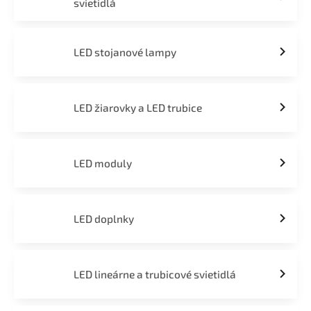
svietidlá
LED stojanové lampy
LED žiarovky a LED trubice
LED moduly
LED doplnky
LED lineárne a trubicové svietidlá