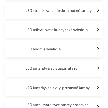
LED stolné, kancelárske a nočné lampy
LED nábytkové a kuchynské svietidlá
LED bodové svietidlá
LED girlandy a svietiace reťaze
LED baterky, čelovky, prenosné lampy
LED auto-moto svetlomety,pracovné