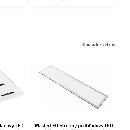
a,
6
položiek celkom
ľadový LED
MasterLED Stropný podhľadový LED