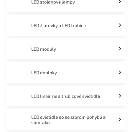
LED stojanové lampy
LED žiarovky a LED trubice
LED moduly
LED doplnky
LED lineárne a trubicové svietidlá
LED svietidlá so senzorom pohybu a
súmraku