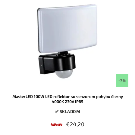
–7 %
MasterLED 100W LED reflektor so senzorom pohybu čierny
4000K 230V IP65
✅ SKLADOM
€24,20
€26,29