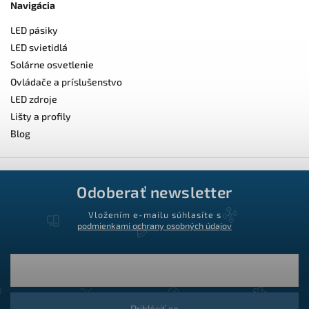
Navigácia
LED pásiky
LED svietidlá
Solárne osvetlenie
Ovládače a príslušenstvo
LED zdroje
Lišty a profily
Blog
Odoberať newsletter
Vložením e-mailu súhlasíte s
podmienkami ochrany osobných údajov