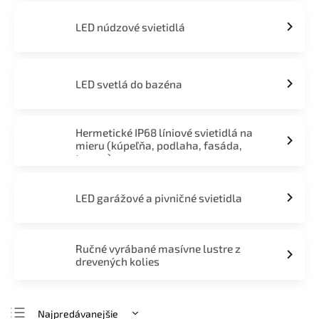
LED núdzové svietidlá
LED svetlá do bazéna
Hermetické IP68 líniové svietidlá na
mieru (kúpeľňa, podlaha, fasáda,
terasa)
LED garážové a pivničné svietidla
Ručné vyrábané masívne lustre z
drevených kolies
Najpredávanejšie