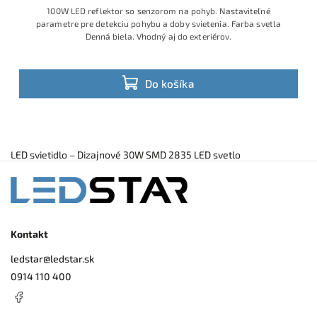
100W LED reflektor so senzorom na pohyb. Nastaviteľné
parametre pre detekciu pohybu a doby svietenia. Farba svetla
Denná biela. Vhodný aj do exteriérov.
Do košíka
LED svietidlo – Dizajnové 30W SMD 2835 LED svetlo
Kontakt
ledstar
@
ledstar.sk
0914 110 400