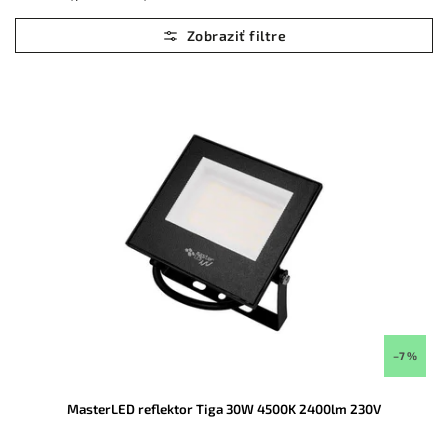
Najlacnejšie
Najdrahšie
Abecedne
–7 %
MasterLED reflektor Tiga 30W 4500K 2400lm 230V