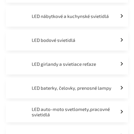
LED nábytkové a kuchynské svietidlá
LED bodové svietidlá
LED girlandy a svietiace reťaze
LED baterky, čelovky, prenosné lampy
LED auto-moto svetlomety,pracovné
svietidlá