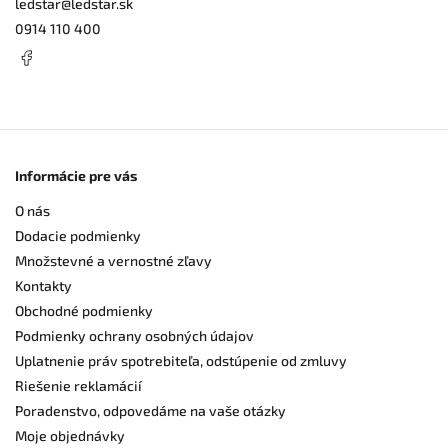
ledstar
@
ledstar.sk
0914 110 400
Informácie pre vás
O nás
Dodacie podmienky
Množstevné a vernostné zľavy
Kontakty
Obchodné podmienky
Podmienky ochrany osobných údajov
Uplatnenie práv spotrebiteľa, odstúpenie od zmluvy
Riešenie reklamácií
Poradenstvo, odpovedáme na vaše otázky
Moje objednávky