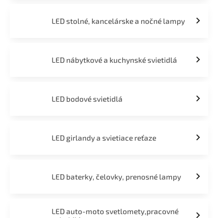
LED stolné, kancelárske a nočné lampy
LED nábytkové a kuchynské svietidlá
LED bodové svietidlá
LED girlandy a svietiace reťaze
LED baterky, čelovky, prenosné lampy
LED auto-moto svetlomety,pracovné