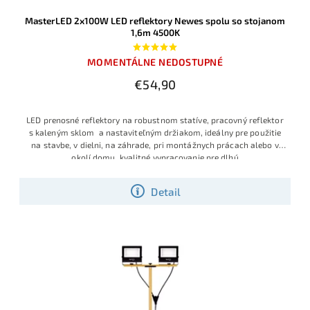
MasterLED 2x100W LED reflektory Newes spolu so stojanom
1,6m 4500K
MOMENTÁLNE NEDOSTUPNÉ
€54,90
LED prenosné reflektory na robustnom statíve, pracovný reflektor
s kaleným sklom a nastaviteľným držiakom, ideálny pre použitie
na stavbe, v dielni, na záhrade, pri montážnych prácach alebo v
okolí domu, kvalitné vypracovanie pre dlhú
Detail