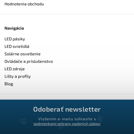
Hodnotenia obchodu
Navigácia
LED pásiky
LED svietidlá
Solárne osvetlenie
Ovládače a príslušenstvo
LED zdroje
Lišty a profily
Blog
Odoberať newsletter
Vložením e-mailu súhlasíte s
podmienkami ochrany osobných údajov