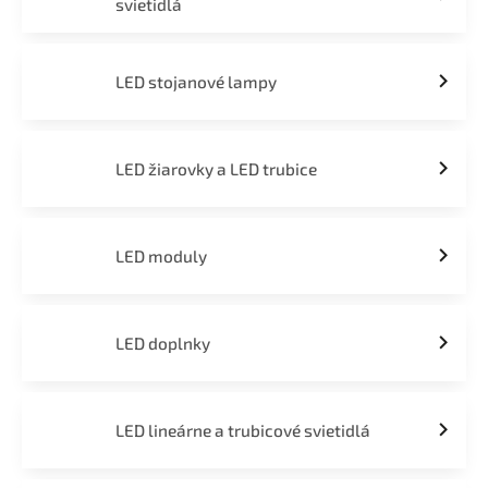
svietidlá
LED stojanové lampy
LED žiarovky a LED trubice
LED moduly
LED doplnky
LED lineárne a trubicové svietidlá