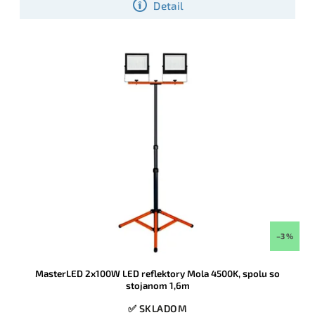
Detail
–3 %
MasterLED 2x100W LED reflektory Mola 4500K, spolu so
stojanom 1,6m
✅ SKLADOM