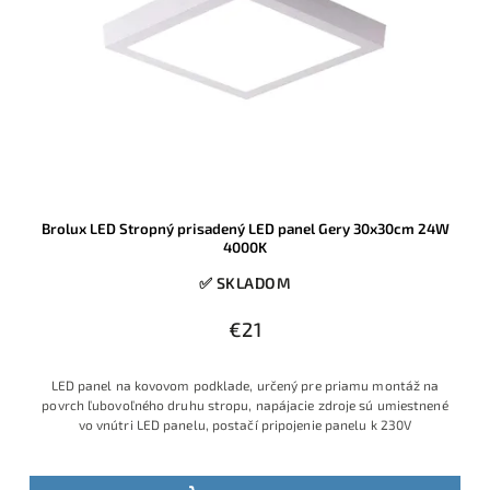
Brolux LED Stropný prisadený LED panel Gery 30x30cm 24W
4000K
✅ SKLADOM
€21
LED panel na kovovom podklade, určený pre priamu montáž na
povrch ľubovoľného druhu stropu, napájacie zdroje sú umiestnené
vo vnútri LED panelu, postačí pripojenie panelu k 230V