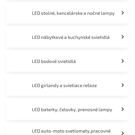
LED stolné, kancelárske a nočné lampy
LED nábytkové a kuchynské svietidlá
LED bodové svietidlá
LED girlandy a svietiace reťaze
LED baterky, čelovky, prenosné lampy
LED auto-moto svetlomety,pracovné