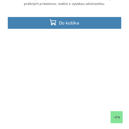
prašných priestorov, svetlo s vysokou odolnosťou.
Do košíka
–3 %