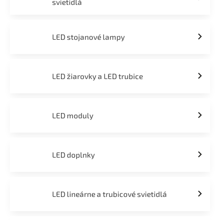
svietidlá
LED stojanové lampy
LED žiarovky a LED trubice
LED moduly
LED doplnky
LED lineárne a trubicové svietidlá