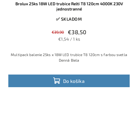
Brolux 25ks 18W LED trubice Relti T8 120cm 4000K 230V
jednostranné
✅ SKLADOM
€38,50
€39,90
€1,54 / 1 ks
Multipack balenie 25ks x 18W LED trubice T8 120cm s farbou svetla
Denná Biela
Do košíka