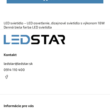
LED svietidlo – LED osvetlenie, dizajnové svietidlo s výkonom 18W
Denná biela farba LED svietidla
Kontakt
ledstar
@
ledstar.sk
0914 110 400
Informácie pre vás