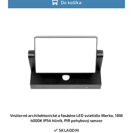
Do košíka
Vnútorné architektonické a fasádne LED svietidlo Merko, 18W
4000K IP54 hliník, PIR pohybový senzor
✅ SKLADOM