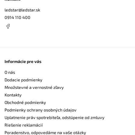
ledstar
@
ledstar.sk
0914 110 400
Informácie pre vás
O nás
Dodacie podmienky
Množstevné a vernostné zľavy
Kontakty
Obchodné podmienky
Podmienky ochrany osobných údajov
Uplatnenie práv spotrebiteľa, odstúpenie od zmluvy
Riešenie reklamácií
Poradenstvo, odpovedáme na vaše otázky