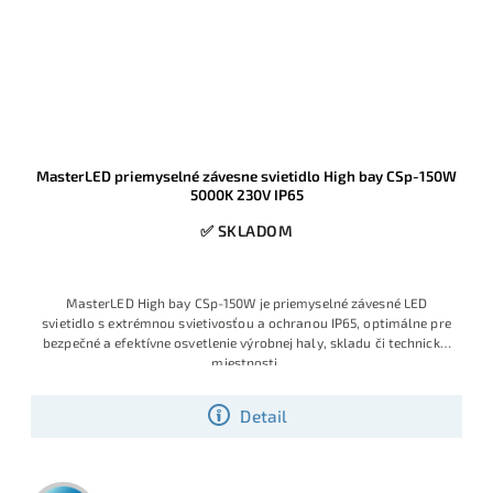
MasterLED priemyselné závesne svietidlo High bay CSp-150W
5000K 230V IP65
✅ SKLADOM
MasterLED High bay CSp-150W je priemyselné závesné LED
svietidlo s extrémnou svietivosťou a ochranou IP65, optimálne pre
bezpečné a efektívne osvetlenie výrobnej haly, skladu či technickej
miestnosti.
Detail