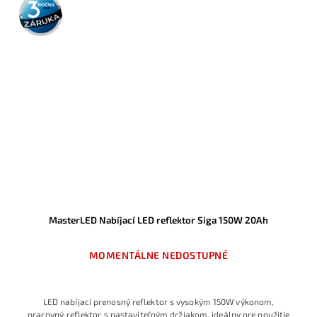
3 roky
záruka
MasterLED Nabíjací LED reflektor Siga 150W 20Ah
MOMENTÁLNE NEDOSTUPNÉ
LED nabíjací prenosný reflektor s vysokým 150W výkonom,
pracovný reflektor s nastaviteľným držiakom, ideálny pre použitie