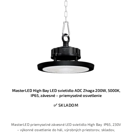
MasterLED High Bay LED svietidlo ADC Zhaga 200W, 5000K,
IP65, závesné – priemyselné osvetlenie
✅ SKLADOM
MasterLED priemyselné závesné LED svietidlo High Bay IP65, 230V
– výkonné osvetlenie do hál, výrobných priestorov, skladov,