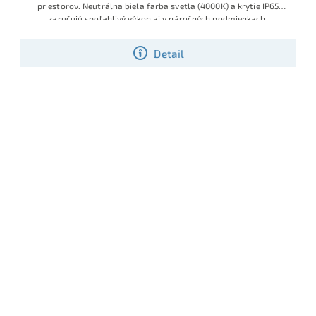
priestorov. Neutrálna biela farba svetla (4000K) a krytie IP65
zaručujú spoľahlivý výkon aj v náročných podmienkach.
Detail