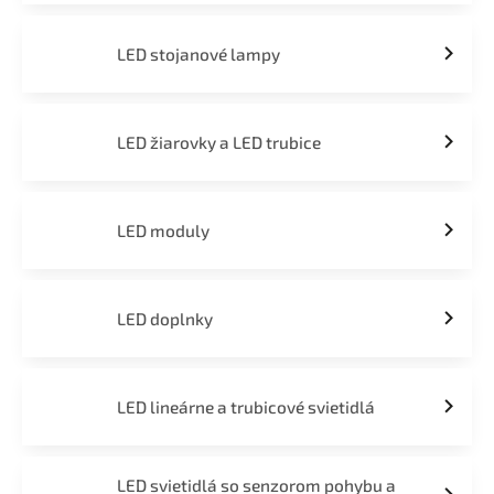
LED stojanové lampy
LED žiarovky a LED trubice
LED moduly
LED doplnky
LED lineárne a trubicové svietidlá
LED svietidlá so senzorom pohybu a