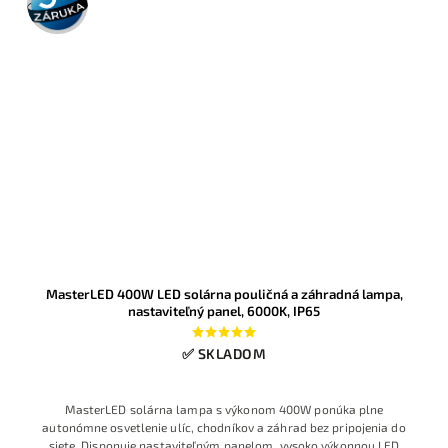
záruka
MasterLED 400W LED solárna pouličná a záhradná lampa,
nastaviteľný panel, 6000K, IP65
✅ SKLADOM
MasterLED solárna lampa s výkonom 400W ponúka plne
autonómne osvetlenie ulíc, chodníkov a záhrad bez pripojenia do
siete. Disponuje nastaviteľným panelom, vysoko výkonnou LED