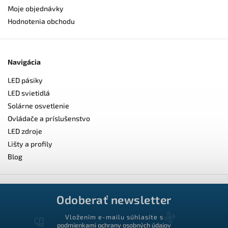
Moje objednávky
Hodnotenia obchodu
Navigácia
LED pásiky
LED svietidlá
Solárne osvetlenie
Ovládače a príslušenstvo
LED zdroje
Lišty a profily
Blog
Odoberať newsletter
Vložením e-mailu súhlasíte s
podmienkami ochrany osobných údajov