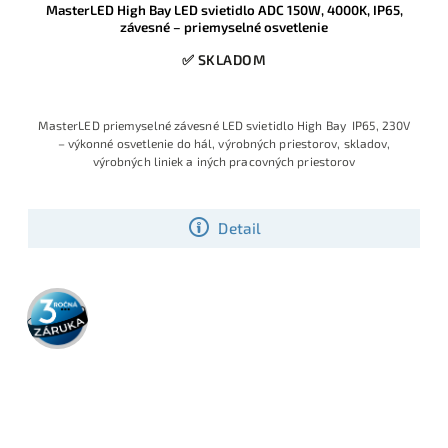
MasterLED High Bay LED svietidlo ADC 150W, 4000K, IP65,
závesné – priemyselné osvetlenie
✅ SKLADOM
MasterLED priemyselné závesné LED svietidlo High Bay IP65, 230V
– výkonné osvetlenie do hál, výrobných priestorov, skladov,
výrobných liniek a iných pracovných priestorov
Detail
3 roky
záruka