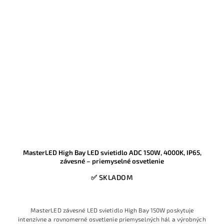
MasterLED High Bay LED svietidlo ADC 150W, 4000K, IP65,
závesné – priemyselné osvetlenie
✅ SKLADOM
MasterLED závesné LED svietidlo High Bay 150W poskytuje
intenzívne a rovnomerné osvetlenie priemyselných hál a výrobných