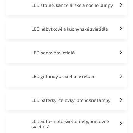
LED stolné, kancelárske a nočné lampy
LED nábytkové a kuchynské svietidlá
LED bodové svietidlá
LED girlandy a svietiace reťaze
LED baterky, čelovky, prenosné lampy
LED auto-moto svetlomety,pracovné
svietidlá