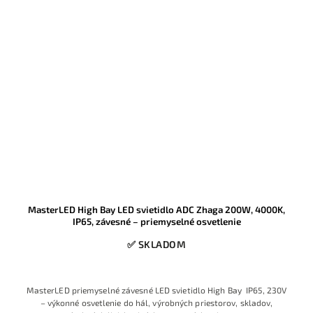
MasterLED High Bay LED svietidlo ADC Zhaga 200W, 4000K,
IP65, závesné – priemyselné osvetlenie
✅ SKLADOM
MasterLED priemyselné závesné LED svietidlo High Bay IP65, 230V
– výkonné osvetlenie do hál, výrobných priestorov, skladov,