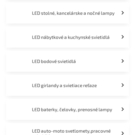
LED stolné, kancelárske a nočné lampy
LED nábytkové a kuchynské svietidlá
LED bodové svietidlá
LED girlandy a svietiace reťaze
LED baterky, čelovky, prenosné lampy
LED auto-moto svetlomety,pracovné