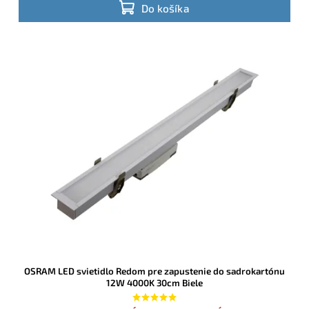
Do košíka
OSRAM LED svietidlo Redom pre zapustenie do sadrokartónu
12W 4000K 30cm Biele