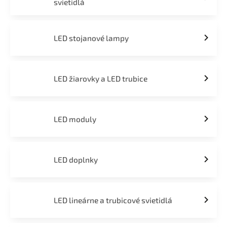
svietidlá
LED stojanové lampy
LED žiarovky a LED trubice
LED moduly
LED doplnky
LED lineárne a trubicové svietidlá