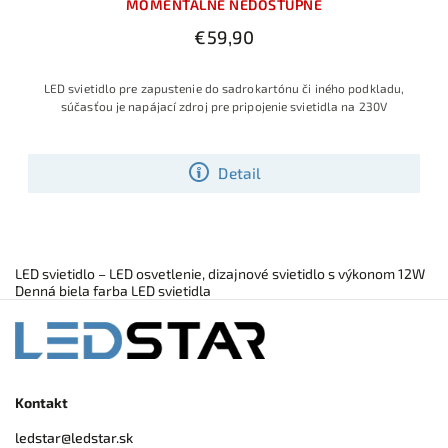
MOMENTÁLNE NEDOSTUPNÉ
€59,90
LED svietidlo pre zapustenie do sadrokartónu či iného podkladu,
súčasťou je napájací zdroj pre pripojenie svietidla na 230V
Detail
LED svietidlo – LED osvetlenie, dizajnové svietidlo s výkonom 12W
Denná biela farba LED svietidla
Kontakt
ledstar
@
ledstar.sk