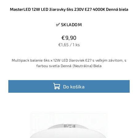
MasterLED 12W LED žiarovky 6ks 230V E27 4000K Denná biela
✅ SKLADOM
€9,90
€1,65 / 1 ks
Multipack balenie 6ks x 12W LED žiaroviek E27 s veľkým závitom, s
farbou svetla Denná (Neutrálna) Biela
Do košíka