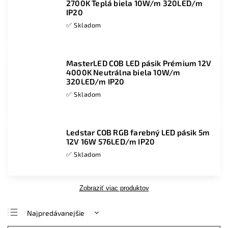
2700K Teplá biela 10W/m 320LED/m
IP20
✅ Skladom
MasterLED COB LED pásik Prémium 12V
4000K Neutrálna biela 10W/m
320LED/m IP20
✅ Skladom
Ledstar COB RGB farebný LED pásik 5m
12V 16W 576LED/m IP20
✅ Skladom
Zobraziť viac produktov
Najpredávanejšie