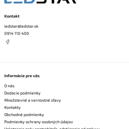
Kontakt
ledstar
@
ledstar.sk
0914 110 400
Informácie pre vás
O nás
Dodacie podmienky
Množstevné a vernostné zľavy
Kontakty
Obchodné podmienky
Podmienky ochrany osobných údajov
Uplatnenie práv spotrebiteľa, odstúpenie od zmluvy