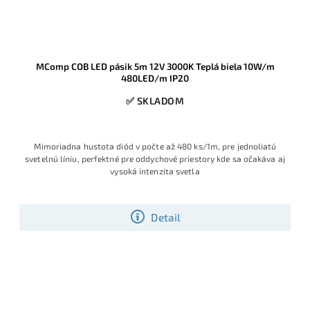
MComp COB LED pásik 5m 12V 3000K Teplá biela 10W/m
480LED/m IP20
✅ SKLADOM
Mimoriadna hustota diód v počte až 480 ks/1m, pre jednoliatú
svetelnú líniu, perfektné pre oddychové priestory kde sa očakáva aj
vysoká intenzita svetla
Detail