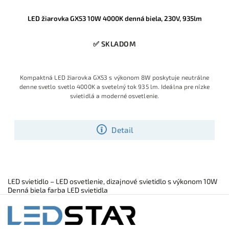
LED žiarovka GX53 10W 4000K denná biela, 230V, 935lm
✅ SKLADOM
Kompaktná LED žiarovka GX53 s výkonom 8W poskytuje neutrálne
denne svetlo svetlo 4000K a svetelný tok 935 lm. Ideálna pre nízke
svietidlá a moderné osvetlenie.
Detail
LED svietidlo – LED osvetlenie, dizajnové svietidlo s výkonom 10W
Denná biela farba LED svietidla