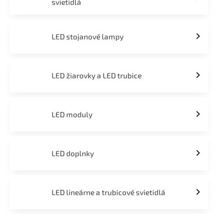
svietidlá
LED stojanové lampy
LED žiarovky a LED trubice
LED moduly
LED doplnky
LED lineárne a trubicové svietidlá