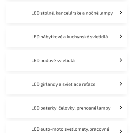
LED stolné, kancelárske a nočné lampy
LED nábytkové a kuchynské svietidlá
LED bodové svietidlá
LED girlandy a svietiace reťaze
LED baterky, čelovky, prenosné lampy
LED auto-moto svetlomety,pracovné