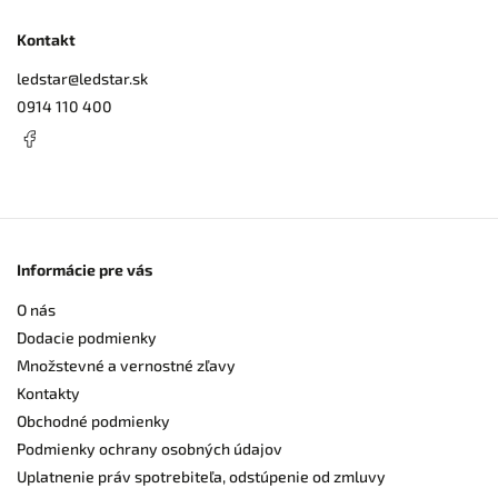
Kontakt
ledstar
@
ledstar.sk
0914 110 400
Informácie pre vás
O nás
Dodacie podmienky
Množstevné a vernostné zľavy
Kontakty
Obchodné podmienky
Podmienky ochrany osobných údajov
Uplatnenie práv spotrebiteľa, odstúpenie od zmluvy