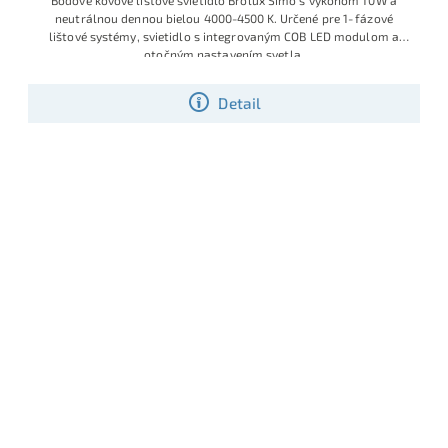
neutrálnou dennou bielou 4000-4500 K. Určené pre 1‑fázové
lištové systémy, svietidlo s integrovaným COB LED modulom a
otočným nastavením svetla.
Detail