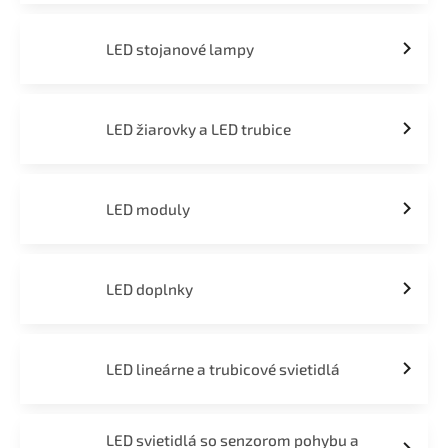
LED stojanové lampy
LED žiarovky a LED trubice
LED moduly
LED doplnky
LED lineárne a trubicové svietidlá
LED svietidlá so senzorom pohybu a