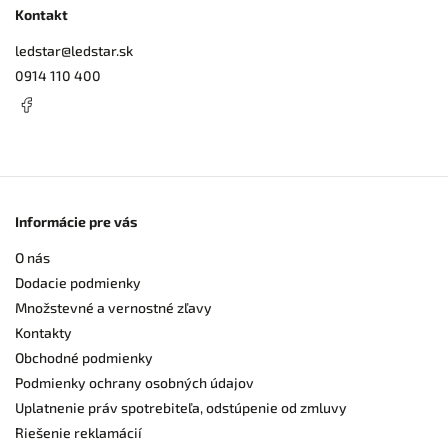
Kontakt
ledstar
@
ledstar.sk
0914 110 400
Informácie pre vás
O nás
Dodacie podmienky
Množstevné a vernostné zľavy
Kontakty
Obchodné podmienky
Podmienky ochrany osobných údajov
Uplatnenie práv spotrebiteľa, odstúpenie od zmluvy
Riešenie reklamácií