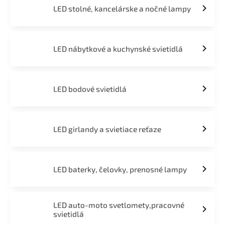
LED stolné, kancelárske a nočné lampy
LED nábytkové a kuchynské svietidlá
LED bodové svietidlá
LED girlandy a svietiace reťaze
LED baterky, čelovky, prenosné lampy
LED auto-moto svetlomety,pracovné
svietidlá