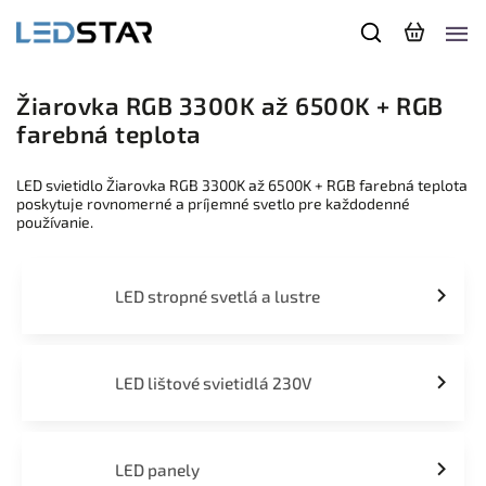
Žiarovka RGB 3300K až 6500K + RGB
farebná teplota
LED svietidlo Žiarovka RGB 3300K až 6500K + RGB farebná teplota
poskytuje rovnomerné a príjemné svetlo pre každodenné
používanie.
LED stropné svetlá a lustre
LED lištové svietidlá 230V
LED panely