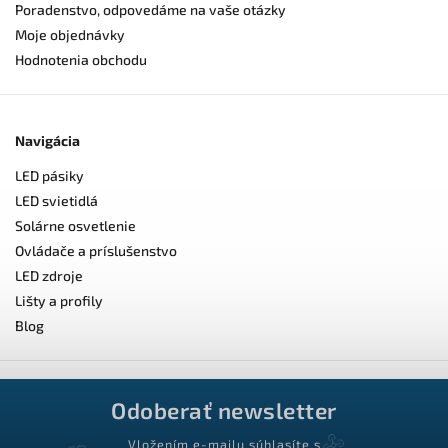
Poradenstvo, odpovedáme na vaše otázky
Moje objednávky
Hodnotenia obchodu
Navigácia
LED pásiky
LED svietidlá
Solárne osvetlenie
Ovládače a príslušenstvo
LED zdroje
Lišty a profily
Blog
Odoberať newsletter
Vložením e-mailu súhlasíte s