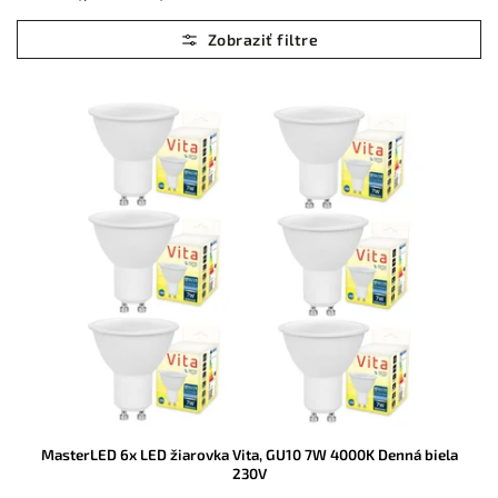
Najlacnejšie
Najdrahšie
Abecedne
MasterLED 6x LED žiarovka Vita, GU10 7W 4000K Denná biela
230V