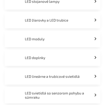
LED stojanové lampy
LED žiarovky a LED trubice
LED moduly
LED doplnky
LED lineárne a trubicové svietidlá
LED svietidlá so senzorom pohybu a
súmraku