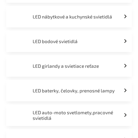
LED nábytkové a kuchynské svietidlá
LED bodové svietidlá
LED girlandy a svietiace reťaze
LED baterky, čelovky, prenosné lampy
LED auto-moto svetlomety,pracovné
svietidlá