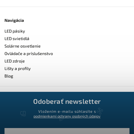
Navigácia
LED pásiky
LED svietidlá
Solárne osvetlenie
Ovládače a príslušenstvo
LED zdroje
Lišty a profily
Blog
Odoberať newsletter
Vložením e-mailu súhlasíte s
podmienkami ochrany osobných údajov