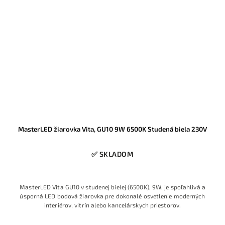
MasterLED žiarovka Vita, GU10 9W 6500K Studená biela 230V
✅ SKLADOM
MasterLED Vita GU10 v studenej bielej (6500K), 9W, je spoľahlivá a
úsporná LED bodová žiarovka pre dokonalé osvetlenie moderných
interiérov, vitrín alebo kancelárskych priestorov.