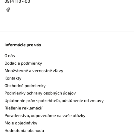
0914 110 400
Informácie pre vás
O nás
Dodacie podmienky
Množstevné a vernostné zľavy
Kontakty
Obchodné podmienky
Podmienky ochrany osobných údajov
Uplatnenie práv spotrebiteľa, odstúpenie od zmluvy
Riešenie reklamácií
Poradenstvo, odpovedáme na vaše otázky
Moje objednávky
Hodnotenia obchodu