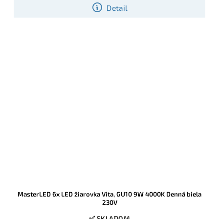
Detail
MasterLED 6x LED žiarovka Vita, GU10 9W 4000K Denná biela
230V
✅ SKLADOM