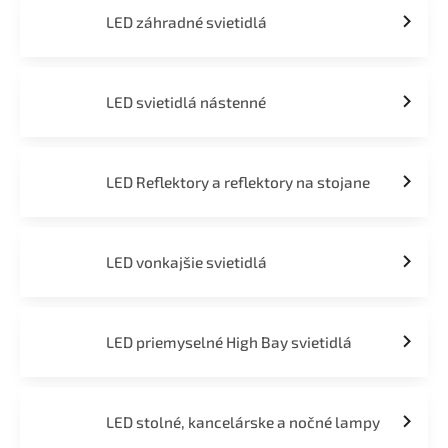
LED záhradné svietidlá
LED svietidlá nástenné
LED Reflektory a reflektory na stojane
LED vonkajšie svietidlá
LED priemyselné High Bay svietidlá
LED stolné, kancelárske a nočné lampy