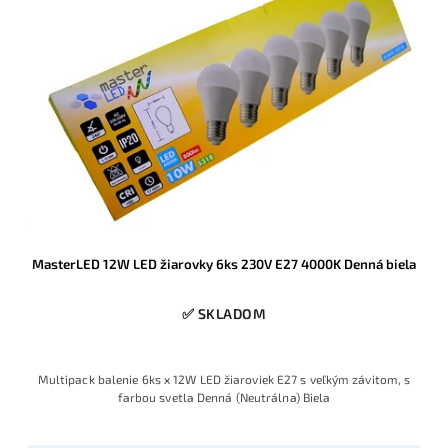
MasterLED 12W LED žiarovky 6ks 230V E27 4000K Denná biela
✅ SKLADOM
Multipack balenie 6ks x 12W LED žiaroviek E27 s veľkým závitom, s
farbou svetla Denná (Neutrálna) Biela