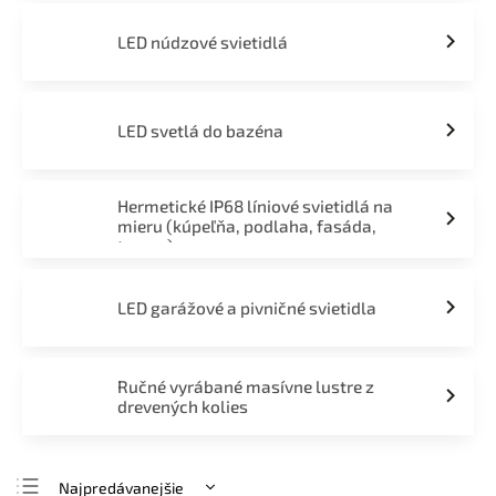
LED núdzové svietidlá
LED svetlá do bazéna
Hermetické IP68 líniové svietidlá na
mieru (kúpeľňa, podlaha, fasáda,
terasa)
LED garážové a pivničné svietidla
Ručné vyrábané masívne lustre z
drevených kolies
Najpredávanejšie