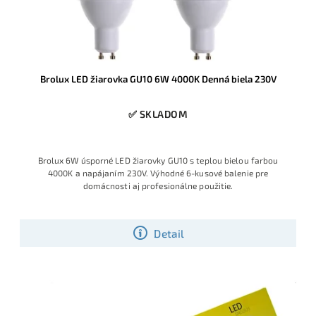
Brolux LED žiarovka GU10 6W 4000K Denná biela 230V
✅ SKLADOM
Brolux 6W úsporné LED žiarovky GU10 s teplou bielou farbou
4000K a napájaním 230V. Výhodné 6-kusové balenie pre
domácnosti aj profesionálne použitie.
Detail