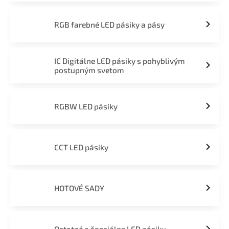
RGB farebné LED pásiky a pásy
IC Digitálne LED pásiky s pohyblivým
postupným svetom
RGBW LED pásiky
CCT LED pásiky
HOTOVÉ SADY