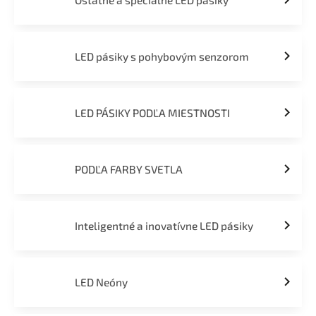
Ostatné a špeciálne LED pásiky
LED pásiky s pohybovým senzorom
LED PÁSIKY PODĽA MIESTNOSTI
PODĽA FARBY SVETLA
Inteligentné a inovatívne LED pásiky
LED Neóny