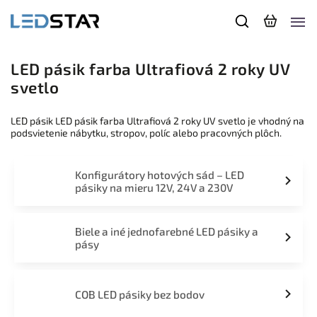
LED pásik farba Ultrafiová 2 roky UV
svetlo
LED pásik LED pásik farba Ultrafiová 2 roky UV svetlo je vhodný na
podsvietenie nábytku, stropov, políc alebo pracovných plôch.
Konfigurátory hotových sád – LED
pásiky na mieru 12V, 24V a 230V
Biele a iné jednofarebné LED pásiky a
pásy
COB LED pásiky bez bodov