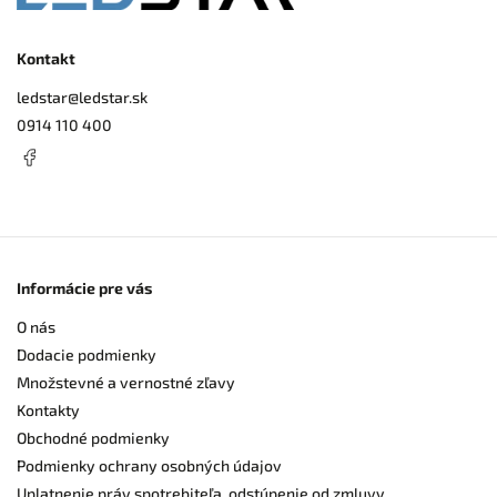
Kontakt
ledstar
@
ledstar.sk
0914 110 400
Informácie pre vás
O nás
Dodacie podmienky
Množstevné a vernostné zľavy
Kontakty
Obchodné podmienky
Podmienky ochrany osobných údajov
Uplatnenie práv spotrebiteľa, odstúpenie od zmluvy