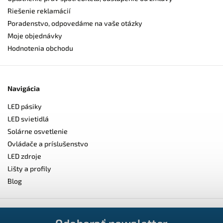
Riešenie reklamácií
Poradenstvo, odpovedáme na vaše otázky
Moje objednávky
Hodnotenia obchodu
Navigácia
LED pásiky
LED svietidlá
Solárne osvetlenie
Ovládače a príslušenstvo
LED zdroje
Lišty a profily
Blog