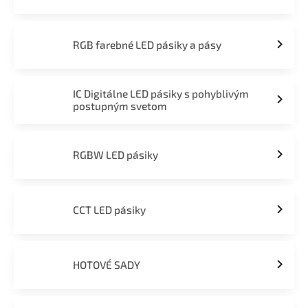
RGB farebné LED pásiky a pásy
IC Digitálne LED pásiky s pohyblivým
postupným svetom
RGBW LED pásiky
CCT LED pásiky
HOTOVÉ SADY