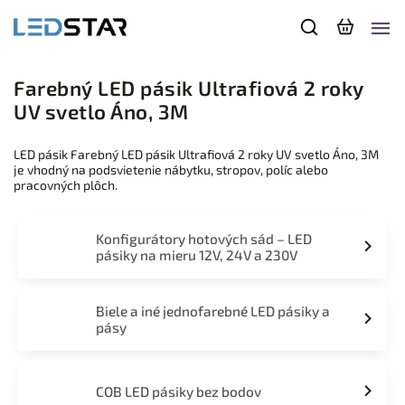
Farebný LED pásik Ultrafiová 2 roky
UV svetlo Áno, 3M
LED pásik Farebný LED pásik Ultrafiová 2 roky UV svetlo Áno, 3M
je vhodný na podsvietenie nábytku, stropov, políc alebo
pracovných plôch.
Konfigurátory hotových sád – LED
pásiky na mieru 12V, 24V a 230V
Biele a iné jednofarebné LED pásiky a
pásy
COB LED pásiky bez bodov