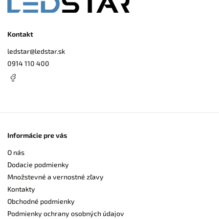
Kontakt
ledstar
@
ledstar.sk
0914 110 400
Informácie pre vás
O nás
Dodacie podmienky
Množstevné a vernostné zľavy
Kontakty
Obchodné podmienky
Podmienky ochrany osobných údajov