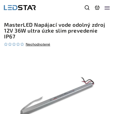
MasterLED Napájací vode odolný zdroj
12V 36W ultra úzke slim prevedenie
IP67
Neohodnotené