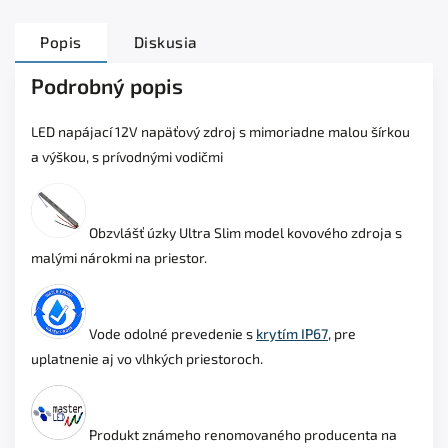
Popis
Diskusia
Podrobný popis
LED napájací 12V napäťový zdroj s mimoriadne malou šírkou
a výškou, s prívodnými vodičmi
Obzvlášť úzky Ultra Slim model kovového zdroja s
malými nárokmi na priestor.
Vode odolné prevedenie s
krytím IP67
, pre
uplatnenie aj vo vlhkých priestoroch.
Produkt známeho renomovaného producenta na