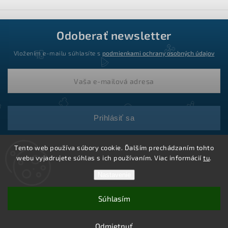
Odoberať newsletter
Vložením e-mailu súhlasíte s
podmienkami ochrany osobných údajov
Prihlásiť sa
Tento web používa súbory cookie. Ďalším prechádzaním tohto
webu vyjadrujete súhlas s ich používaním. Viac informácií
tu
.
Nastavenie
Súhlasím
Copyright 2026
Ledstar.sk
. Všetky práva vyhradené.
Vytvoril Shoptet
Odmietnuť