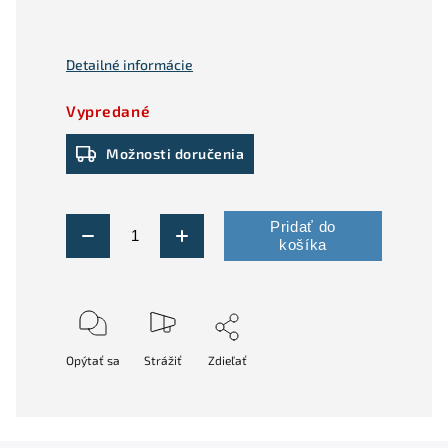
Detailné informácie
Vypredané
Možnosti doručenia
Pridať do
košíka
Opýtať sa
Strážiť
Zdieľať