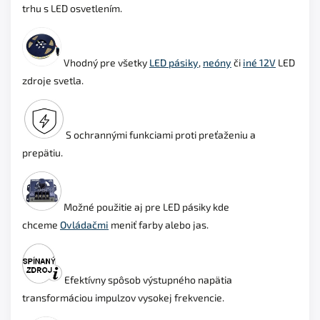
trhu s LED osvetlením.
Vhodný pre všetky
LED pásiky
,
neóny
či
iné 12V
LED
zdroje svetla.
S ochrannými funkciami proti preťaženiu a
prepätiu.
Možné použitie aj pre LED pásiky kde
chceme
Ovládačmi
meniť farby alebo jas.
Efektívny spôsob výstupného napätia
transformáciou impulzov vysokej frekvencie.