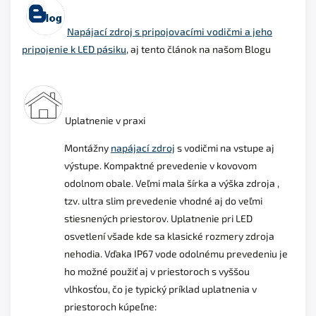
Napájací zdroj s pripojovacími vodičmi a jeho
pripojenie k LED pásiku
, aj tento článok na našom Blogu
Uplatnenie v praxi
Montážny
napájací zdroj
s vodičmi na vstupe aj
výstupe. Kompaktné prevedenie v kovovom
odolnom obale. Veľmi mala šírka a výška zdroja ,
tzv. ultra slim prevedenie vhodné aj do veľmi
stiesnených priestorov. Uplatnenie pri LED
osvetlení všade kde sa klasické rozmery zdroja
nehodia. Vďaka IP67 vode odolnému prevedeniu je
ho možné použiť aj v priestoroch s vyššou
vlhkosťou, čo je typický príklad uplatnenia v
priestoroch kúpeľne: