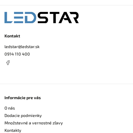
Kontakt
ledstar
@
ledstar.sk
0914 110 400
Informácie pre vás
O nás
Dodacie podmienky
Množstevné a vernostné zľavy
Kontakty