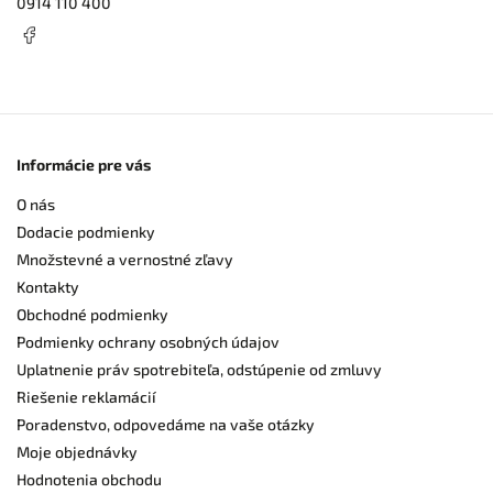
0914 110 400
Informácie pre vás
O nás
Dodacie podmienky
Množstevné a vernostné zľavy
Kontakty
Obchodné podmienky
Podmienky ochrany osobných údajov
Uplatnenie práv spotrebiteľa, odstúpenie od zmluvy
Riešenie reklamácií
Poradenstvo, odpovedáme na vaše otázky
Moje objednávky
Hodnotenia obchodu