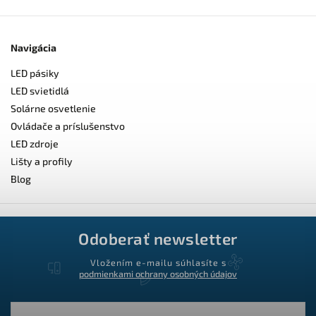
Navigácia
LED pásiky
LED svietidlá
Solárne osvetlenie
Ovládače a príslušenstvo
LED zdroje
Lišty a profily
Blog
Odoberať newsletter
Vložením e-mailu súhlasíte s
podmienkami ochrany osobných údajov