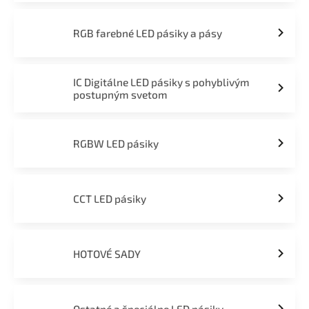
RGB farebné LED pásiky a pásy
IC Digitálne LED pásiky s pohyblivým
postupným svetom
RGBW LED pásiky
CCT LED pásiky
HOTOVÉ SADY