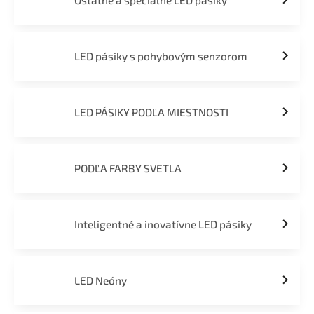
Ostatné a špeciálne LED pásiky
LED pásiky s pohybovým senzorom
LED PÁSIKY PODĽA MIESTNOSTI
PODĽA FARBY SVETLA
Inteligentné a inovatívne LED pásiky
LED Neóny