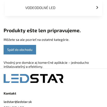
VODEODOLNÉ LED
Produkty ešte len pripravujeme.
Môžete sa ale pozrieť na ostatné kategórie.
Späť do obchodu
Vhodný pre domáce aj komerčné aplikácie – jednoducho
inštalovateľný a efektívny.
Kontakt
ledstar
@
ledstar.sk