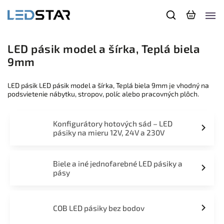
LED pásik model a šírka, Teplá biela
9mm
LED pásik LED pásik model a šírka, Teplá biela 9mm je vhodný na
podsvietenie nábytku, stropov, políc alebo pracovných plôch.
Konfigurátory hotových sád – LED
pásiky na mieru 12V, 24V a 230V
Biele a iné jednofarebné LED pásiky a
pásy
COB LED pásiky bez bodov