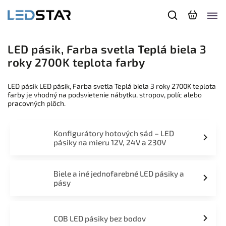
LED pásik, Farba svetla Teplá biela 3
roky 2700K teplota farby
LED pásik LED pásik, Farba svetla Teplá biela 3 roky 2700K teplota
farby je vhodný na podsvietenie nábytku, stropov, políc alebo
pracovných plôch.
Konfigurátory hotových sád – LED
pásiky na mieru 12V, 24V a 230V
Biele a iné jednofarebné LED pásiky a
pásy
COB LED pásiky bez bodov