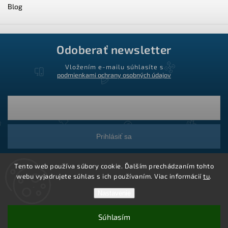
Blog
Odoberať newsletter
Vložením e-mailu súhlasíte s
podmienkami ochrany osobných údajov
Prihlásiť sa
Tento web používa súbory cookie. Ďalším prechádzaním tohto
webu vyjadrujete súhlas s ich používaním. Viac informácií
tu
.
Nastavenie
Súhlasím
Copyright 2026
Ledstar.sk
. Všetky práva vyhradené.