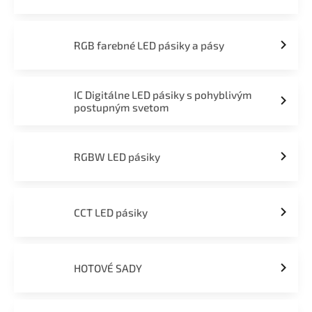
RGB farebné LED pásiky a pásy
IC Digitálne LED pásiky s pohyblivým
postupným svetom
RGBW LED pásiky
CCT LED pásiky
HOTOVÉ SADY