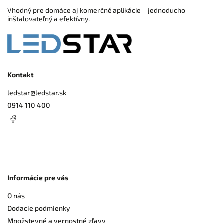
Vhodný pre domáce aj komerčné aplikácie – jednoducho
inštalovateľný a efektívny.
Kontakt
ledstar
@
ledstar.sk
0914 110 400
Informácie pre vás
O nás
Dodacie podmienky
Množstevné a vernostné zľavy