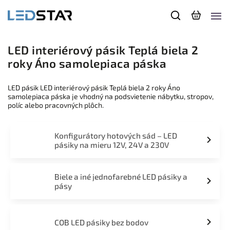
LED interiérový pásik Teplá biela 2
roky Áno samolepiaca páska
LED pásik LED interiérový pásik Teplá biela 2 roky Áno
samolepiaca páska je vhodný na podsvietenie nábytku, stropov,
políc alebo pracovných plôch.
Konfigurátory hotových sád – LED
pásiky na mieru 12V, 24V a 230V
Biele a iné jednofarebné LED pásiky a
pásy
COB LED pásiky bez bodov