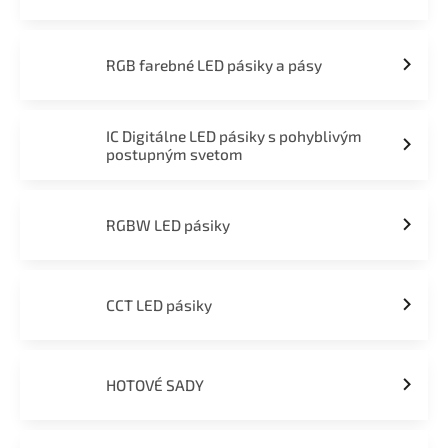
RGB farebné LED pásiky a pásy
IC Digitálne LED pásiky s pohyblivým
postupným svetom
RGBW LED pásiky
CCT LED pásiky
HOTOVÉ SADY