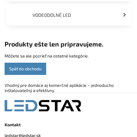
VODEODOLNÉ LED
Produkty ešte len pripravujeme.
Môžete sa ale pozrieť na ostatné kategórie.
Späť do obchodu
Vhodný pre domáce aj komerčné aplikácie – jednoducho
inštalovateľný a efektívny.
Kontakt
ledstar
@
ledstar.sk