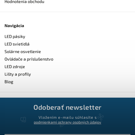
Hodnotenia obchodu
Navigácia
LED pásiky
LED svietidlá
Solárne osvetlenie
Ovládače a príslušenstvo
LED zdroje
Lišty a profily
Blog
Odoberať newsletter
Vložením e-mailu súhlasíte s
podmienkami ochrany osobných údajov