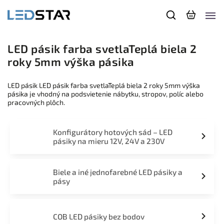
LED pásik farba svetlaTeplá biela 2
roky 5mm výška pásika
LED pásik LED pásik farba svetlaTeplá biela 2 roky 5mm výška
pásika je vhodný na podsvietenie nábytku, stropov, políc alebo
pracovných plôch.
Konfigurátory hotových sád – LED
pásiky na mieru 12V, 24V a 230V
Biele a iné jednofarebné LED pásiky a
pásy
COB LED pásiky bez bodov