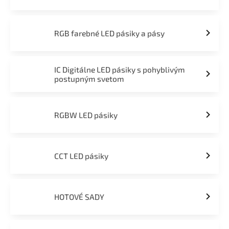
RGB farebné LED pásiky a pásy
IC Digitálne LED pásiky s pohyblivým
postupným svetom
RGBW LED pásiky
CCT LED pásiky
HOTOVÉ SADY