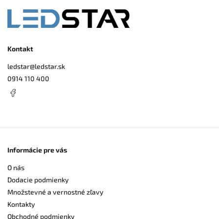
Kontakt
ledstar
@
ledstar.sk
0914 110 400
Informácie pre vás
O nás
Dodacie podmienky
Množstevné a vernostné zľavy
Kontakty
Obchodné podmienky