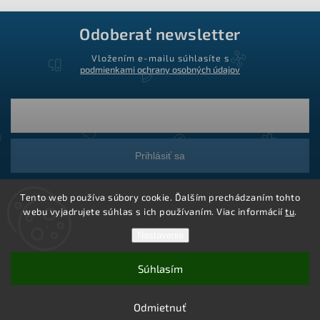
Odoberať newsletter
Vložením e-mailu súhlasíte s
podmienkami ochrany osobných údajov
Prihlásiť sa
Tento web používa súbory cookie. Ďalším prechádzaním tohto
webu vyjadrujete súhlas s ich používaním. Viac informácií
tu
.
Nastavenie
Súhlasím
Copyright 2026
Ledstar.sk
. Všetky práva vyhradené.
Vytvoril Shoptet
Odmietnuť