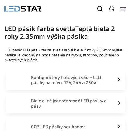
LED pásik farba svetlaTeplá biela 2
roky 2,35mm výška pásika
LED pásik LED pásik farba svetlaTeplá biela 2 roky 2,35mm výška
pásika je vhodný na podsvietenie nábytku, stropov, políc alebo
pracovných plôch.
Konfigurátory hotových sád – LED
pásiky na mieru 12V, 24V a 230V
Biele a iné jednofarebné LED pásiky a
pásy
COB LED pásiky bez bodov