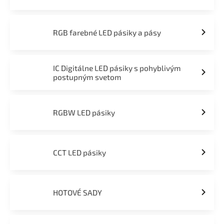
RGB farebné LED pásiky a pásy
IC Digitálne LED pásiky s pohyblivým
postupným svetom
RGBW LED pásiky
CCT LED pásiky
HOTOVÉ SADY