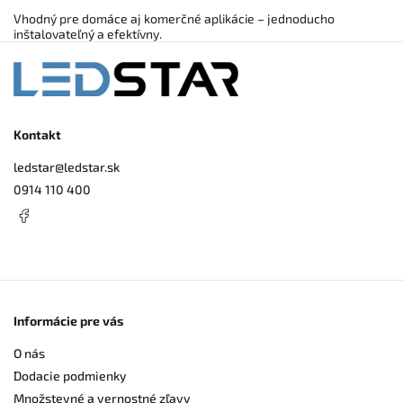
Vhodný pre domáce aj komerčné aplikácie – jednoducho
inštalovateľný a efektívny.
Kontakt
ledstar
@
ledstar.sk
0914 110 400
Informácie pre vás
O nás
Dodacie podmienky
Množstevné a vernostné zľavy