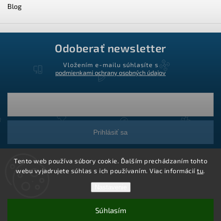
Blog
Odoberať newsletter
Vložením e-mailu súhlasíte s
podmienkami ochrany osobných údajov
Prihlásiť sa
Tento web používa súbory cookie. Ďalším prechádzaním tohto
webu vyjadrujete súhlas s ich používaním. Viac informácií
tu
.
Nastavenie
Súhlasím
Copyright 2026
Ledstar.sk
. Všetky práva vyhradené.