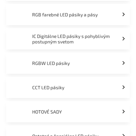
RGB farebné LED pásiky a pásy
IC Digitálne LED pásiky s pohyblivým
postupným svetom
RGBW LED pásiky
CCT LED pásiky
HOTOVÉ SADY