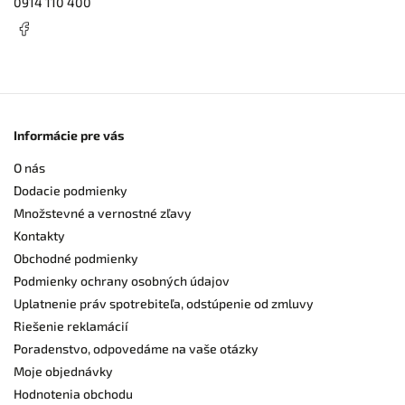
0914 110 400
Informácie pre vás
O nás
Dodacie podmienky
Množstevné a vernostné zľavy
Kontakty
Obchodné podmienky
Podmienky ochrany osobných údajov
Uplatnenie práv spotrebiteľa, odstúpenie od zmluvy
Riešenie reklamácií
Poradenstvo, odpovedáme na vaše otázky
Moje objednávky
Hodnotenia obchodu