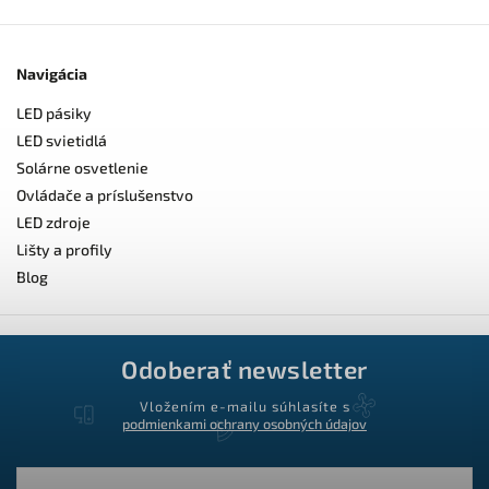
Navigácia
LED pásiky
LED svietidlá
Solárne osvetlenie
Ovládače a príslušenstvo
LED zdroje
Lišty a profily
Blog
Odoberať newsletter
Vložením e-mailu súhlasíte s
podmienkami ochrany osobných údajov