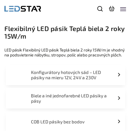
Flexibilný LED pásik Teplá biela 2 roky
15W/m
LED pásik Flexibilný LED pásik Teplá biela 2 roky 15W/m je vhodný
na podsvietenie nábytku, stropov, políc alebo pracovných plôch.
Konfigurátory hotových sád – LED
pásiky na mieru 12V, 24V a 230V
Biele a iné jednofarebné LED pásiky a
pásy
COB LED pásiky bez bodov