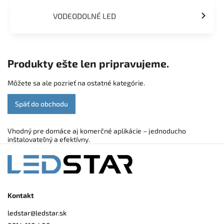
VODEODOLNÉ LED
Produkty ešte len pripravujeme.
Môžete sa ale pozrieť na ostatné kategórie.
Späť do obchodu
Vhodný pre domáce aj komerčné aplikácie – jednoducho
inštalovateľný a efektívny.
Kontakt
ledstar
@
ledstar.sk