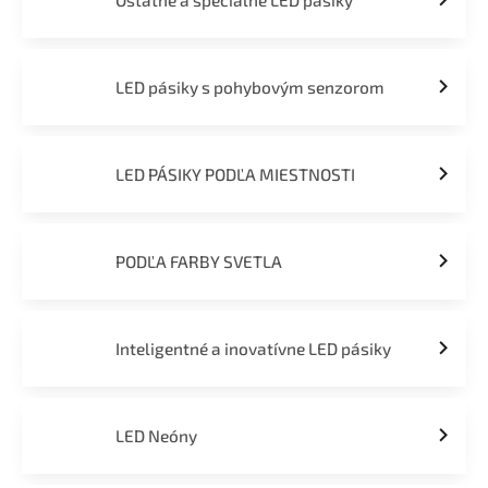
Ostatné a špeciálne LED pásiky
LED pásiky s pohybovým senzorom
LED PÁSIKY PODĽA MIESTNOSTI
PODĽA FARBY SVETLA
Inteligentné a inovatívne LED pásiky
LED Neóny