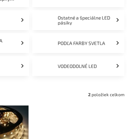
Ostatné a špeciálne LED
pásiky
ĽA
PODĽA FARBY SVETLA
VODEODOLNÉ LED
2
položiek celkom