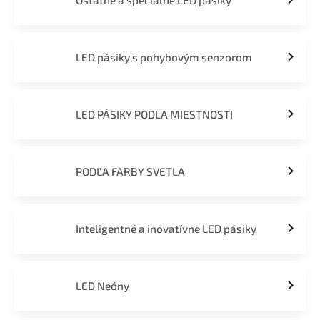
Ostatné a špeciálne LED pásiky
LED pásiky s pohybovým senzorom
LED PÁSIKY PODĽA MIESTNOSTI
PODĽA FARBY SVETLA
Inteligentné a inovatívne LED pásiky
LED Neóny