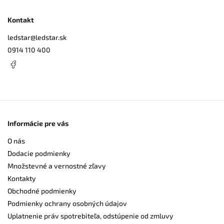
Kontakt
ledstar
@
ledstar.sk
0914 110 400
Informácie pre vás
O nás
Dodacie podmienky
Množstevné a vernostné zľavy
Kontakty
Obchodné podmienky
Podmienky ochrany osobných údajov
Uplatnenie práv spotrebiteľa, odstúpenie od zmluvy