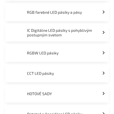
RGB farebné LED pásiky a pásy
IC Digitálne LED pásiky s pohyblivým
postupným svetom
RGBW LED pásiky
CCT LED pásiky
HOTOVÉ SADY