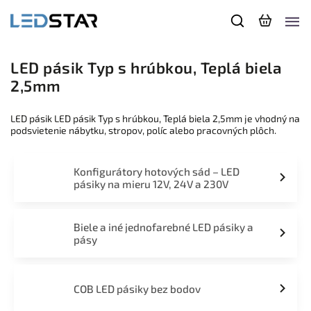
LED pásik Typ s hrúbkou, Teplá biela
2,5mm
LED pásik LED pásik Typ s hrúbkou, Teplá biela 2,5mm je vhodný na
podsvietenie nábytku, stropov, políc alebo pracovných plôch.
Konfigurátory hotových sád – LED
pásiky na mieru 12V, 24V a 230V
Biele a iné jednofarebné LED pásiky a
pásy
COB LED pásiky bez bodov