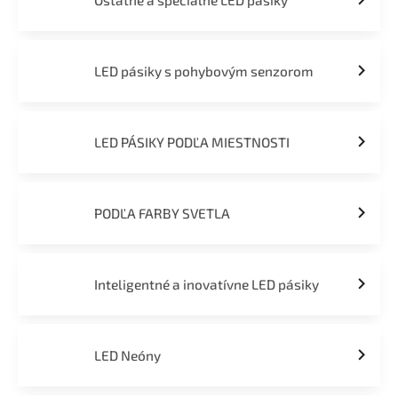
Ostatné a špeciálne LED pásiky
LED pásiky s pohybovým senzorom
LED PÁSIKY PODĽA MIESTNOSTI
PODĽA FARBY SVETLA
Inteligentné a inovatívne LED pásiky
LED Neóny