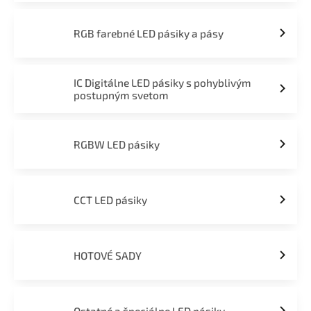
RGB farebné LED pásiky a pásy
IC Digitálne LED pásiky s pohyblivým
postupným svetom
RGBW LED pásiky
CCT LED pásiky
HOTOVÉ SADY