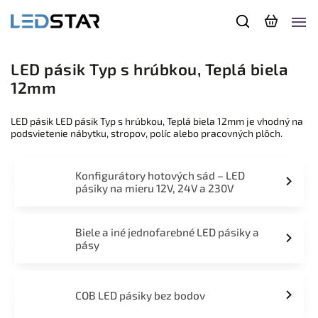
LED pásik Typ s hrúbkou, Teplá biela
12mm
LED pásik LED pásik Typ s hrúbkou, Teplá biela 12mm je vhodný na
podsvietenie nábytku, stropov, políc alebo pracovných plôch.
Konfigurátory hotových sád – LED
pásiky na mieru 12V, 24V a 230V
Biele a iné jednofarebné LED pásiky a
pásy
COB LED pásiky bez bodov