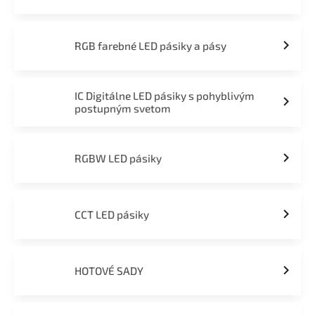
RGB farebné LED pásiky a pásy
IC Digitálne LED pásiky s pohyblivým
postupným svetom
RGBW LED pásiky
CCT LED pásiky
HOTOVÉ SADY