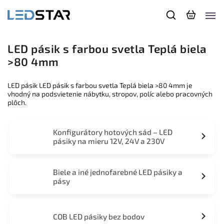
LED pásik s farbou svetla Teplá biela
>80 4mm
LED pásik LED pásik s farbou svetla Teplá biela >80 4mm je
vhodný na podsvietenie nábytku, stropov, políc alebo pracovných
plôch.
Konfigurátory hotových sád – LED
pásiky na mieru 12V, 24V a 230V
Biele a iné jednofarebné LED pásiky a
pásy
COB LED pásiky bez bodov