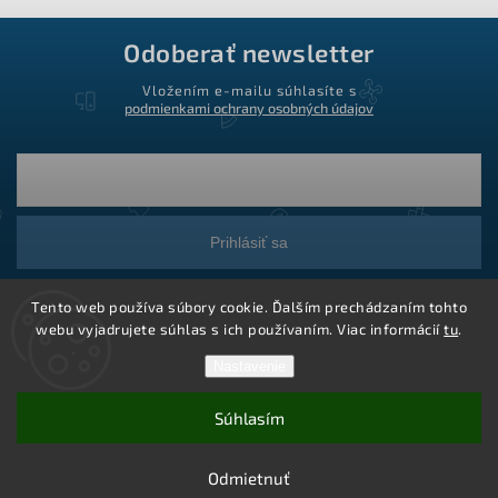
Odoberať newsletter
Vložením e-mailu súhlasíte s
podmienkami ochrany osobných údajov
Prihlásiť sa
Tento web používa súbory cookie. Ďalším prechádzaním tohto
webu vyjadrujete súhlas s ich používaním. Viac informácií
tu
.
Nastavenie
Súhlasím
Copyright 2026
Ledstar.sk
. Všetky práva vyhradené.
Vytvoril Shoptet
Odmietnuť