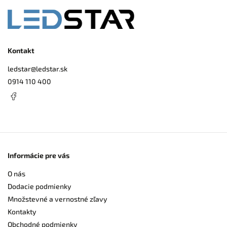
Kontakt
ledstar
@
ledstar.sk
0914 110 400
Informácie pre vás
O nás
Dodacie podmienky
Množstevné a vernostné zľavy
Kontakty
Obchodné podmienky