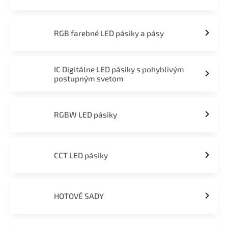
RGB farebné LED pásiky a pásy
IC Digitálne LED pásiky s pohyblivým
postupným svetom
RGBW LED pásiky
CCT LED pásiky
HOTOVÉ SADY