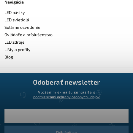
Navigácia
LED pásiky
LED svietidlá
Solárne osvetlenie
Ovládače a príslušenstvo
LED zdroje
Lišty a profily
Blog
Odoberať newsletter
Vložením e-mailu súhlasíte s
podmienkami ochrany osobných údajov
Prihlásiť sa