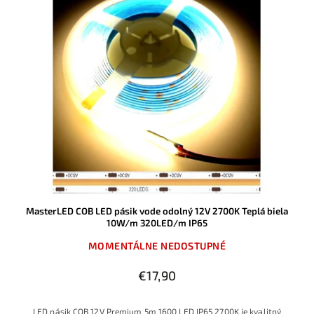
MasterLED COB LED pásik vode odolný 12V 2700K Teplá biela
10W/m 320LED/m IP65
MOMENTÁLNE NEDOSTUPNÉ
€17,90
LED pásik COB 12V Premium 5m 1600 LED IP65 2700K je kvalitný