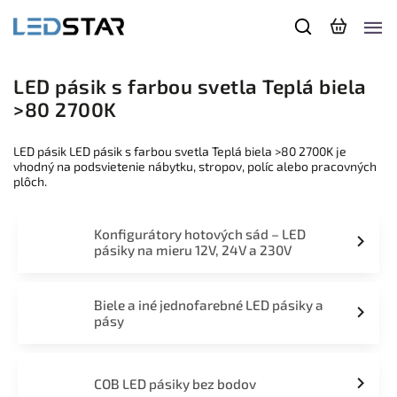
LED pásik s farbou svetla Teplá biela
>80 2700K
LED pásik LED pásik s farbou svetla Teplá biela >80 2700K je
vhodný na podsvietenie nábytku, stropov, políc alebo pracovných
plôch.
Konfigurátory hotových sád – LED
pásiky na mieru 12V, 24V a 230V
Biele a iné jednofarebné LED pásiky a
pásy
COB LED pásiky bez bodov