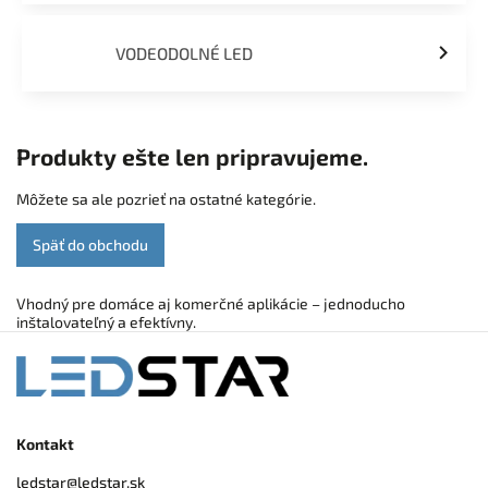
VODEODOLNÉ LED
Produkty ešte len pripravujeme.
Môžete sa ale pozrieť na ostatné kategórie.
Späť do obchodu
Vhodný pre domáce aj komerčné aplikácie – jednoducho
inštalovateľný a efektívny.
Kontakt
ledstar
@
ledstar.sk