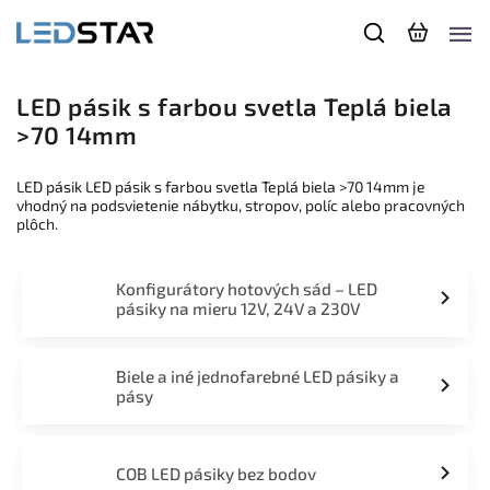
LED pásik s farbou svetla Teplá biela
>70 14mm
LED pásik LED pásik s farbou svetla Teplá biela >70 14mm je
vhodný na podsvietenie nábytku, stropov, políc alebo pracovných
plôch.
Konfigurátory hotových sád – LED
pásiky na mieru 12V, 24V a 230V
Biele a iné jednofarebné LED pásiky a
pásy
COB LED pásiky bez bodov