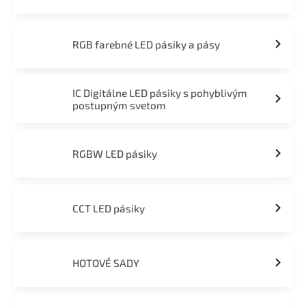
RGB farebné LED pásiky a pásy
IC Digitálne LED pásiky s pohyblivým
postupným svetom
RGBW LED pásiky
CCT LED pásiky
HOTOVÉ SADY