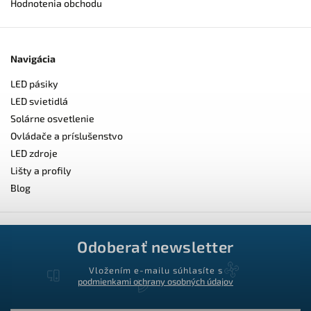
Hodnotenia obchodu
Navigácia
LED pásiky
LED svietidlá
Solárne osvetlenie
Ovládače a príslušenstvo
LED zdroje
Lišty a profily
Blog
Odoberať newsletter
Vložením e-mailu súhlasíte s
podmienkami ochrany osobných údajov