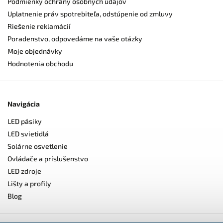
Podmienky ochrany osobných údajov
Uplatnenie práv spotrebiteľa, odstúpenie od zmluvy
Riešenie reklamácií
Poradenstvo, odpovedáme na vaše otázky
Moje objednávky
Hodnotenia obchodu
Navigácia
LED pásiky
LED svietidlá
Solárne osvetlenie
Ovládače a príslušenstvo
LED zdroje
Lišty a profily
Blog