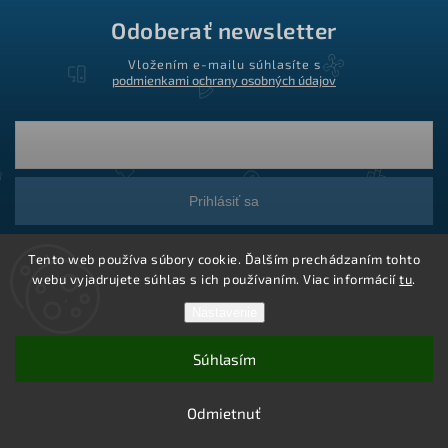
Odoberať newsletter
Vložením e-mailu súhlasíte s
podmienkami ochrany osobných údajov
Prihlásiť sa
Tento web používa súbory cookie. Ďalším prechádzaním tohto
webu vyjadrujete súhlas s ich používaním. Viac informácií
tu
.
Nastavenie
Súhlasím
Copyright 2026
Ledstar.sk
. Všetky práva vyhradené.
Vytvoril Shoptet
Odmietnuť