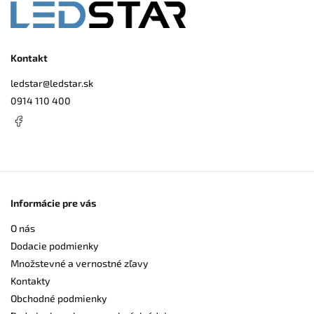
Kontakt
ledstar
@
ledstar.sk
0914 110 400
Informácie pre vás
O nás
Dodacie podmienky
Množstevné a vernostné zľavy
Kontakty
Obchodné podmienky