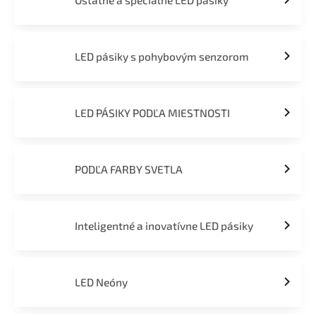
Ostatné a špeciálne LED pásiky
LED pásiky s pohybovým senzorom
LED PÁSIKY PODĽA MIESTNOSTI
PODĽA FARBY SVETLA
Inteligentné a inovatívne LED pásiky
LED Neóny