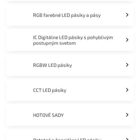
RGB farebné LED pásiky a pásy
IC Digitálne LED pásiky s pohyblivým
postupným svetom
RGBW LED pásiky
CCT LED pásiky
HOTOVÉ SADY