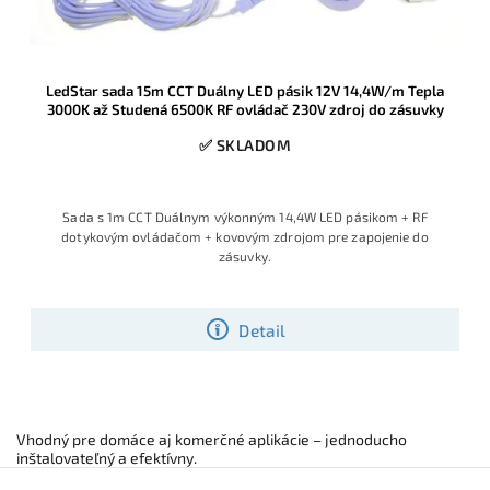
LedStar sada 15m CCT Duálny LED pásik 12V 14,4W/m Tepla
3000K až Studená 6500K RF ovládač 230V zdroj do zásuvky
✅ SKLADOM
Sada s 1m CCT Duálnym výkonným 14,4W LED pásikom + RF
dotykovým ovládačom + kovovým zdrojom pre zapojenie do
zásuvky.
Detail
Vhodný pre domáce aj komerčné aplikácie – jednoducho
inštalovateľný a efektívny.