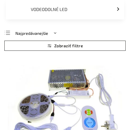
VODEODOLNÉ LED
Najpredávanejšie
Najlacnejšie
Najdrahšie
Abecedne