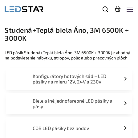
Studená+Teplá biela Áno, 3M 6500K +
3000K
LED pásik Studená+Teplá biela Áno, 3M 6500K + 3000K je vhodný
na podsvietenie nábytku, stropov, políc alebo pracovných plôch.
Konfigurátory hotových sád – LED
pásiky na mieru 12V, 24V a 230V
Biele a iné jednofarebné LED pásiky a
pásy
COB LED pásiky bez bodov