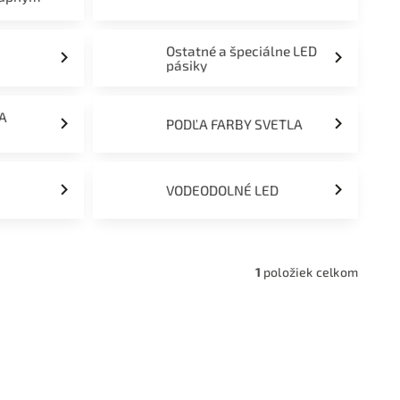
Ostatné a špeciálne LED
pásiky
ĽA
PODĽA FARBY SVETLA
VODEODOLNÉ LED
1
položiek celkom