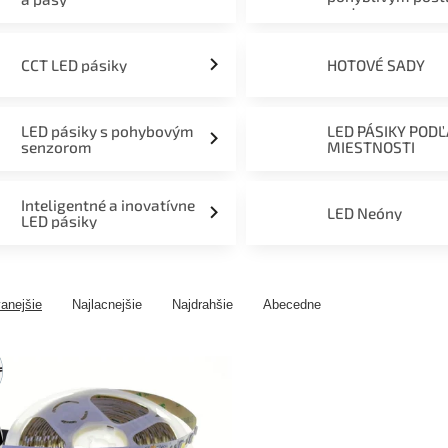
svetom
CCT LED pásiky
HOTOVÉ SADY
LED pásiky s pohybovým
LED PÁSIKY POD
senzorom
MIESTNOSTI
Inteligentné a inovatívne
LED Neóny
LED pásiky
anejšie
Najlacnejšie
Najdrahšie
Abecedne