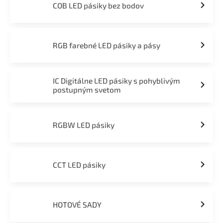
COB LED pásiky bez bodov
RGB farebné LED pásiky a pásy
IC Digitálne LED pásiky s pohyblivým
postupným svetom
RGBW LED pásiky
CCT LED pásiky
HOTOVÉ SADY