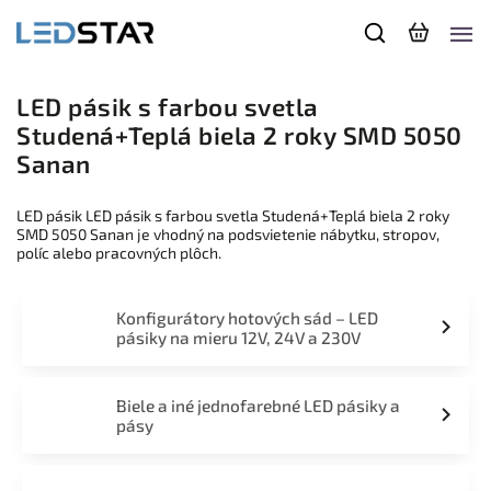
LED pásik s farbou svetla
Studená+Teplá biela 2 roky SMD 5050
Sanan
LED pásik LED pásik s farbou svetla Studená+Teplá biela 2 roky
SMD 5050 Sanan je vhodný na podsvietenie nábytku, stropov,
políc alebo pracovných plôch.
Konfigurátory hotových sád – LED
pásiky na mieru 12V, 24V a 230V
Biele a iné jednofarebné LED pásiky a
pásy