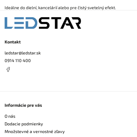
Ideálne do dielní, kancelárií alebo pre čistý svetelný efekt.
Kontakt
ledstar
@
ledstar.sk
0914 110 400
Informácie pre vás
O nás
Dodacie podmienky
Množstevné a vernostné zľavy