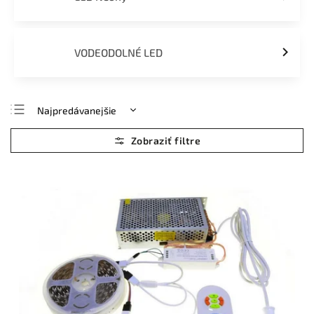
VODEODOLNÉ LED
Najpredávanejšie
Najlacnejšie
Najdrahšie
Abecedne