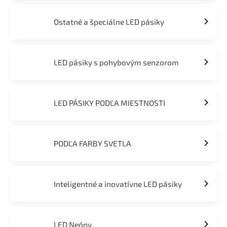
Ostatné a špeciálne LED pásiky
LED pásiky s pohybovým senzorom
LED PÁSIKY PODĽA MIESTNOSTI
PODĽA FARBY SVETLA
Inteligentné a inovatívne LED pásiky
LED Neóny