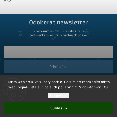
Odoberať newsletter
Vložením e-mailu súhlasíte s
podmienkami ochrany osobných údajov
Prihlásiť sa
Tento web používa súbory cookie. Ďalším prechádzaním tohto
webu vyjadrujete súhlas s ich používaním. Viac informácií
tu
.
Nastavenie
Súhlasím
Copyright 2026
Ledstar.sk
. Všetky práva vyhradené.