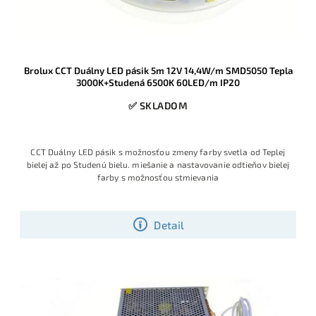
Brolux CCT Duálny LED pásik 5m 12V 14,4W/m SMD5050 Tepla
3000K+Studená 6500K 60LED/m IP20
✅ SKLADOM
CCT Duálny LED pásik s možnosťou zmeny farby svetla od Teplej
bielej až po Studenú bielu. miešanie a nastavovanie odtieňov bielej
farby s možnosťou stmievania
Detail