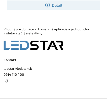
Detail
Vhodný pre domáce aj komerčné aplikácie – jednoducho
inštalovateľný a efektívny.
Kontakt
ledstar
@
ledstar.sk
0914 110 400