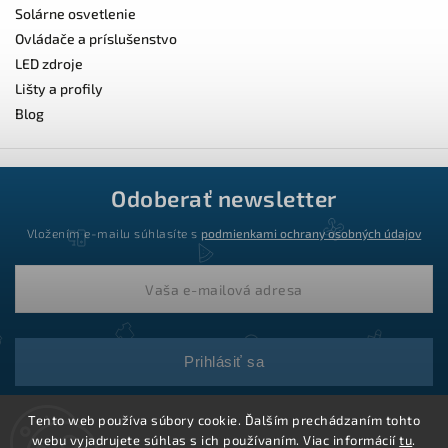
Solárne osvetlenie
Ovládače a príslušenstvo
LED zdroje
Lišty a profily
Blog
Odoberať newsletter
Vložením e-mailu súhlasíte s
podmienkami ochrany osobných údajov
Prihlásiť sa
Tento web používa súbory cookie. Ďalším prechádzaním tohto
webu vyjadrujete súhlas s ich používaním. Viac informácií
tu
.