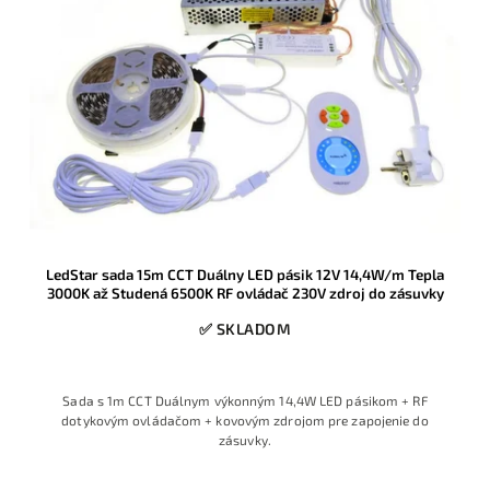
LedStar sada 15m CCT Duálny LED pásik 12V 14,4W/m Tepla
3000K až Studená 6500K RF ovládač 230V zdroj do zásuvky
✅ SKLADOM
Sada s 1m CCT Duálnym výkonným 14,4W LED pásikom + RF
dotykovým ovládačom + kovovým zdrojom pre zapojenie do
zásuvky.