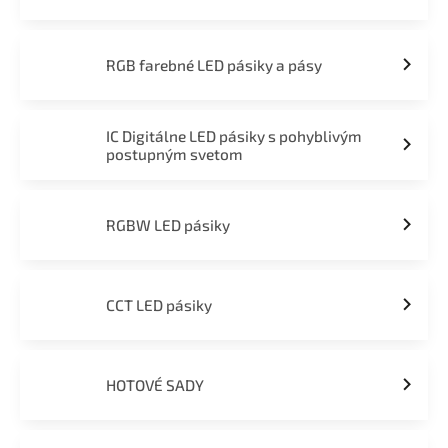
RGB farebné LED pásiky a pásy
IC Digitálne LED pásiky s pohyblivým
postupným svetom
RGBW LED pásiky
CCT LED pásiky
HOTOVÉ SADY