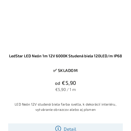
LedStar LED Neón 1m 12V 6000K Studená biela 120LED/m IP68
✅ SKLADOM
€5,90
od
€5,90 / 1 m
LED Neón 12V studená biela farba svetla, k dekorácií interiéru,
vytváranie obrazcov alebo aj písmen
Detail