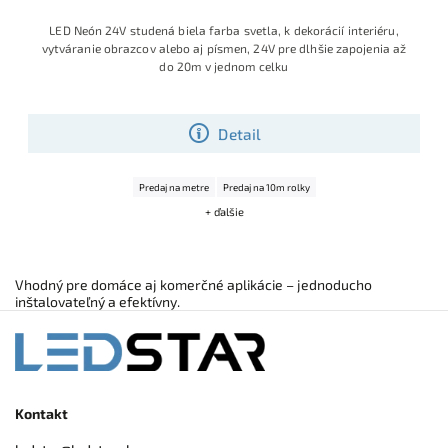
LED Neón 24V studená biela farba svetla, k dekorácií interiéru,
vytváranie obrazcov alebo aj písmen, 24V pre dlhšie zapojenia až
do 20m v jednom celku
Detail
Predaj na metre
Predaj na 10m rolky
+ ďalšie
Vhodný pre domáce aj komerčné aplikácie – jednoducho
inštalovateľný a efektívny.
Kontakt