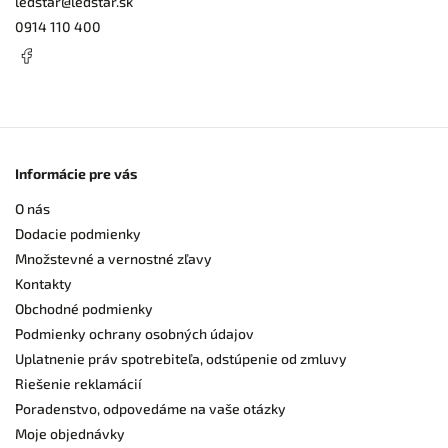
ledstar
@
ledstar.sk
0914 110 400
Informácie pre vás
O nás
Dodacie podmienky
Množstevné a vernostné zľavy
Kontakty
Obchodné podmienky
Podmienky ochrany osobných údajov
Uplatnenie práv spotrebiteľa, odstúpenie od zmluvy
Riešenie reklamácií
Poradenstvo, odpovedáme na vaše otázky
Moje objednávky