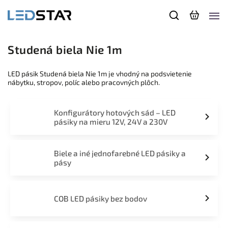
Studená biela Nie 1m
LED pásik Studená biela Nie 1m je vhodný na podsvietenie
nábytku, stropov, políc alebo pracovných plôch.
Konfigurátory hotových sád – LED
pásiky na mieru 12V, 24V a 230V
Biele a iné jednofarebné LED pásiky a
pásy
COB LED pásiky bez bodov