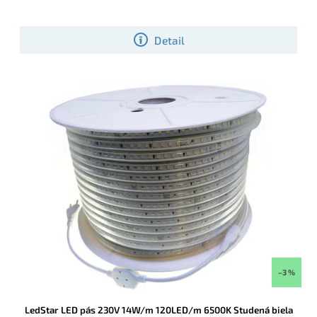
Detail
–3 %
LedStar LED pás 230V 14W/m 120LED/m 6500K Studená biela