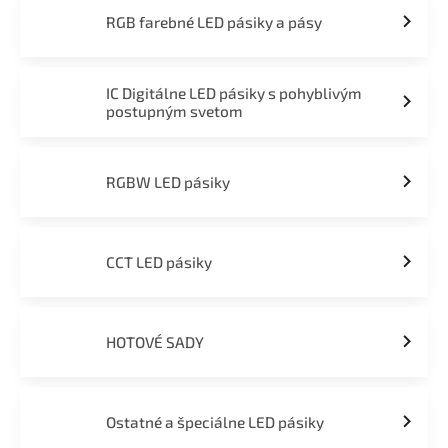
RGB farebné LED pásiky a pásy
IC Digitálne LED pásiky s pohyblivým
postupným svetom
RGBW LED pásiky
CCT LED pásiky
HOTOVÉ SADY
Ostatné a špeciálne LED pásiky