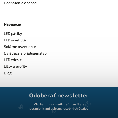
Hodnotenia obchodu
Navigácia
LED pásiky
LED svietidlá
Solárne osvetlenie
Ovládače a príslušenstvo
LED zdroje
Lišty a profily
Blog
Odoberať newsletter
Vložením e-mailu súhlasíte s
podmienkami ochrany osobných údajov