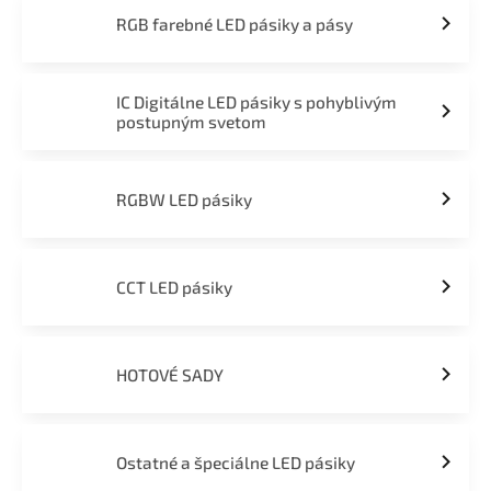
RGB farebné LED pásiky a pásy
IC Digitálne LED pásiky s pohyblivým
postupným svetom
RGBW LED pásiky
CCT LED pásiky
HOTOVÉ SADY
Ostatné a špeciálne LED pásiky