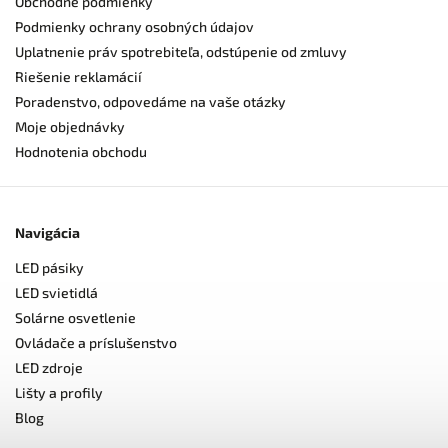
Obchodné podmienky
Podmienky ochrany osobných údajov
Uplatnenie práv spotrebiteľa, odstúpenie od zmluvy
Riešenie reklamácií
Poradenstvo, odpovedáme na vaše otázky
Moje objednávky
Hodnotenia obchodu
Navigácia
LED pásiky
LED svietidlá
Solárne osvetlenie
Ovládače a príslušenstvo
LED zdroje
Lišty a profily
Blog