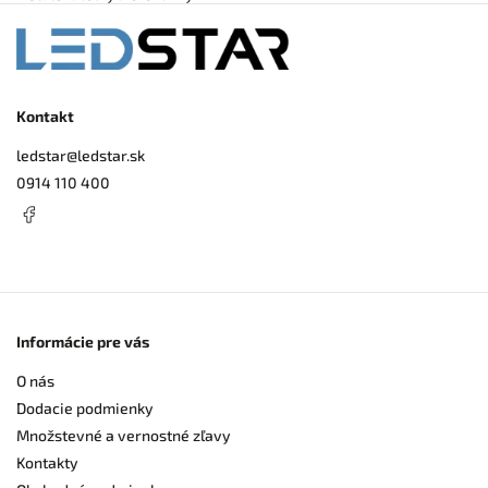
Kontakt
ledstar
@
ledstar.sk
0914 110 400
Informácie pre vás
O nás
Dodacie podmienky
Množstevné a vernostné zľavy
Kontakty