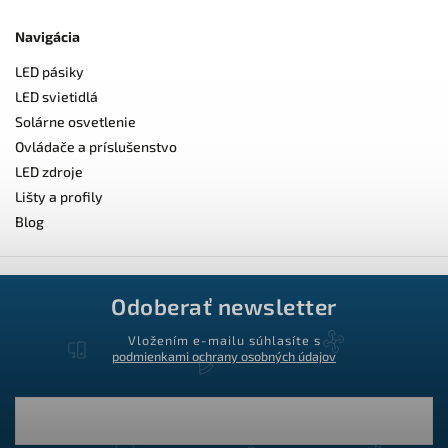
Navigácia
LED pásiky
LED svietidlá
Solárne osvetlenie
Ovládače a príslušenstvo
LED zdroje
Lišty a profily
Blog
Odoberať newsletter
Vložením e-mailu súhlasíte s
podmienkami ochrany osobných údajov