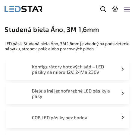
Studená biela Áno, 3M 1,6mm
LED pásik Studená biela Áno, 3M 1,6mm je vhodný na podsvietenie
nábytku, stropov, políc alebo pracovných plôch.
Konfigurátory hotových sád – LED
pásiky na mieru 12V, 24V a 230V
Biele a iné jednofarebné LED pásiky a
pásy
COB LED pásiky bez bodov