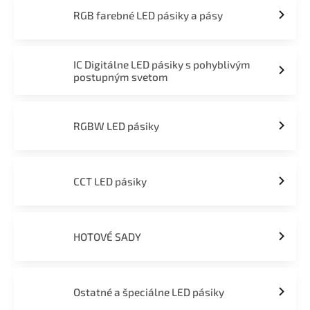
RGB farebné LED pásiky a pásy
IC Digitálne LED pásiky s pohyblivým
postupným svetom
RGBW LED pásiky
CCT LED pásiky
HOTOVÉ SADY
Ostatné a špeciálne LED pásiky