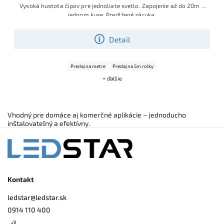
Vysoká hustota čipov pre jednoliate svetlo. Zapojenie až do 20m v
jednom kuse. Predlžené záruka.
Detail
Predaj na metre
Predaj na 5m rolky
+ ďalšie
Vhodný pre domáce aj komerčné aplikácie – jednoducho
inštalovateľný a efektívny.
Kontakt
ledstar
@
ledstar.sk
0914 110 400